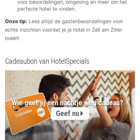
voor beoordelingen, omgeving en meer om het
perfecte hotel te vinden.
Onze tip:
Lees altijd de gastenbeoordelingen voor
echte inzichten voordat je je hotel in Zell am Ziller
boekt!
Cadeaubon van HotelSpecials
Wie geef jij een nachtje weg cadeau?
Geef nu