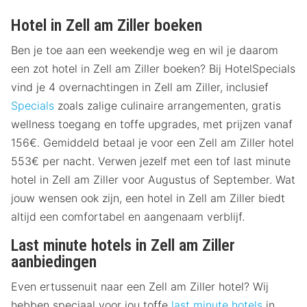
Hotel in Zell am Ziller boeken
Ben je toe aan een weekendje weg en wil je daarom
een zot hotel in Zell am Ziller boeken? Bij HotelSpecials
vind je 4 overnachtingen in Zell am Ziller, inclusief
Specials
zoals zalige culinaire arrangementen, gratis
wellness toegang en toffe upgrades, met prijzen vanaf
156€. Gemiddeld betaal je voor een Zell am Ziller hotel
553€ per nacht. Verwen jezelf met een tof last minute
hotel in Zell am Ziller voor Augustus of September. Wat
jouw wensen ook zijn, een hotel in Zell am Ziller biedt
altijd een comfortabel en aangenaam verblijf.
Last minute hotels in Zell am Ziller
aanbiedingen
Even ertussenuit naar een Zell am Ziller hotel? Wij
hebben speciaal voor jou toffe
last minute hotels
in