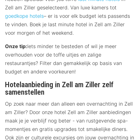
Zell am Ziller geselecteerd. Van luxe kamers tot
goedkope hotels
– er is voor elk budget iets passends
te vinden. Boek je last minute hotel in Zell am Ziller
voor morgen of het weekend.
Onze tip:
Iets minder te besteden of wil je meer
overhouden voor de toffe uitjes en zalige
restaurantjes? Filter dan gemakkelijk op basis van
budget en andere voorkeuren!
Hotelaanbieding in Zell am Ziller zelf
samenstellen
Op zoek naar meer dan alleen een overnachting in Zell
am Ziller? Door onze hotel Zell am Ziller aanbiedingen
maak je je verblijf nog beter - van rustgevende spa-
momentjes en gratis upgrades tot smakelijke diners.
Ook zijn er culturele excursies om jouw overnachting in