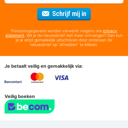
Voor de nieuws
Schrijf mij in
Persoonsgegevens worden verwerkt volgens ons
privacy
statement
. Wil je de nieuwsbrief niet meer ontvangen? Dan kun
je je altijd gemakkelijk uitschrijven door onderaan de
nieuwsbrief op “afmelden” te klikken.
Je betaalt veilig en gemakkelijk via:
Veilig boeken