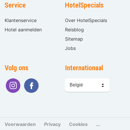
Service
HotelSpecials
Klantenservice
Over HotelSpecials
Hotel aanmelden
Reisblog
Sitemap
Jobs
Volg ons
Internationaal
Taal
kiezen
Voorwaarden
Privacy
Cookies
Cookies beher