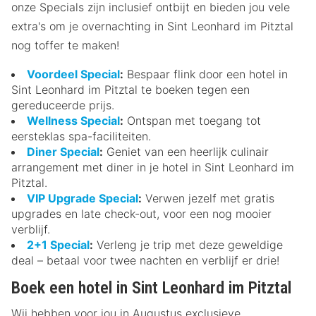
onze Specials zijn inclusief ontbijt en bieden jou vele
extra's om je overnachting in Sint Leonhard im Pitztal
nog toffer te maken!
Voordeel Special
:
Bespaar flink door een hotel in
Sint Leonhard im Pitztal te boeken tegen een
gereduceerde prijs.
Wellness Special
:
Ontspan met toegang tot
eersteklas spa-faciliteiten.
Diner Special
:
Geniet van een heerlijk culinair
arrangement met diner in je hotel in Sint Leonhard im
Pitztal.
VIP Upgrade Special
:
Verwen jezelf met gratis
upgrades en late check-out, voor een nog mooier
verblijf.
2+1 Special
:
Verleng je trip met deze geweldige
deal – betaal voor twee nachten en verblijf er drie!
Boek een hotel in Sint Leonhard im Pitztal
Wij hebben voor jou in Augustus exclusieve