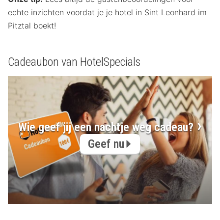
echte inzichten voordat je je hotel in Sint Leonhard im
Pitztal boekt!
Cadeaubon van HotelSpecials
Wie geef jij een nachtje weg cadeau?
Geef nu