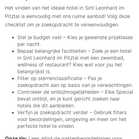
Het vinden van het ideale hotel in Sint Leonhard im
Pitztal is eenvoudig met ons ruime aanbod! Volg deze
checklist om je zoekopdracht te vereenvoudigen:
Stel je budget vast – Kies je gewenste prijsklasse
per nacht.
Bepaal belangrijke faciliteiten – Zoek je een hotel
in Sint Leonhard im Pitztal met een zwembad,
wellness of restaurant? Kies wat voor jou het
belangrijkst is.
Filter op sterrenclassificatie – Pas je
zoekopdracht aan op basis van je verwachtingen.
Controleer de ontbijtmogelijkheden – Elke Special
bevat ontbijt, en je kunt gericht zoeken naar
hotels die dit aanbieden.
Verfijn je zoekopdracht verder – Gebruik filters
voor beoordelingen, omgeving en meer om het
perfecte hotel te vinden.
Onze tip:
Lees altijd de gastenbeoordelingen voor