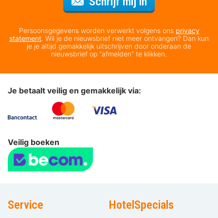
Voor de nieuws
Schrijf mij in
Persoonsgegevens worden verwerkt volgens ons
privacy
statement
. Wil je de nieuwsbrief niet meer ontvangen? Dan kun
je je altijd gemakkelijk uitschrijven door onderaan de
nieuwsbrief op “afmelden” te klikken.
Je betaalt veilig en gemakkelijk via:
Veilig boeken
Service
HotelSpecials