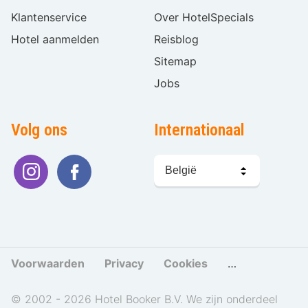
Klantenservice
Over HotelSpecials
Hotel aanmelden
Reisblog
Sitemap
Jobs
Volg ons
Internationaal
Taal
kiezen
Voorwaarden
Privacy
Cookies
Cookies beher
© 2002 - 2026 Hotel Booker B.V. We zijn onderdeel