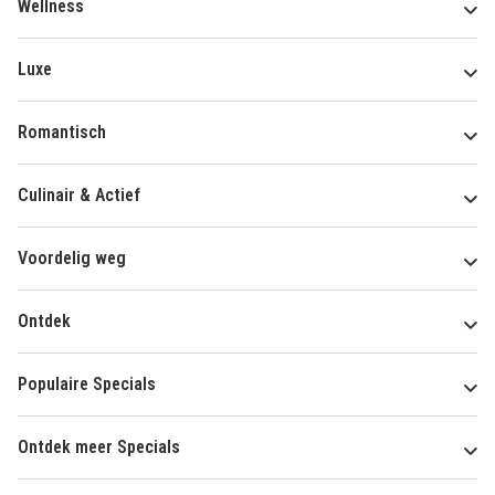
Wellness
Luxe
Romantisch
Culinair & Actief
Voordelig weg
Ontdek
Populaire Specials
Ontdek meer Specials
Over