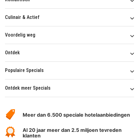
Culinair & Actief
Voordelig weg
Ontdek
Populaire Specials
Ontdek meer Specials
Over
HotelSpecials
Meer dan 6.500 speciale hotelaanbiedingen
Al 20 jaar meer dan 2.5 miljoen tevreden
klanten