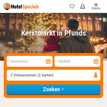
menu
Mijn
favorieten
Kerstmarkt in Pfunds
Aankomst
Vertrek
2 Volwassenen (1 kamer)
Zoeken