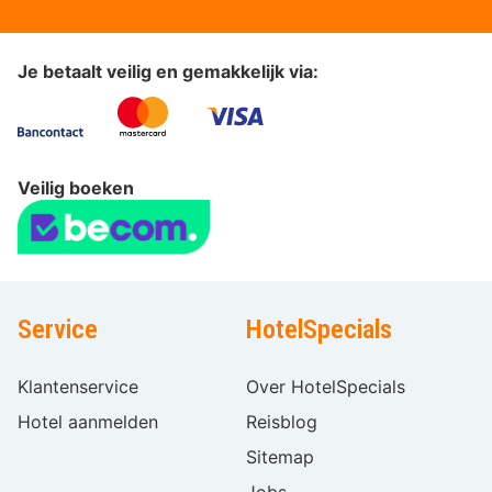
Je betaalt veilig en gemakkelijk via:
Veilig boeken
Service
HotelSpecials
Klantenservice
Over HotelSpecials
Hotel aanmelden
Reisblog
Sitemap
Jobs