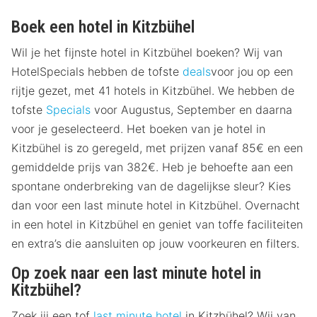
Boek een hotel in Kitzbühel
Wil je het fijnste hotel in Kitzbühel boeken? Wij van
HotelSpecials hebben de tofste
deals
voor jou op een
rijtje gezet, met 41 hotels in Kitzbühel. We hebben de
tofste
Specials
voor Augustus, September en daarna
voor je geselecteerd. Het boeken van je hotel in
Kitzbühel is zo geregeld, met prijzen vanaf 85€ en een
gemiddelde prijs van 382€. Heb je behoefte aan een
spontane onderbreking van de dagelijkse sleur? Kies
dan voor een last minute hotel in Kitzbühel. Overnacht
in een hotel in Kitzbühel en geniet van toffe faciliteiten
en extra’s die aansluiten op jouw voorkeuren en filters.
Op zoek naar een last minute hotel in
Kitzbühel?
Zoek jij een tof
last minute hotel
in Kitzbühel? Wij van