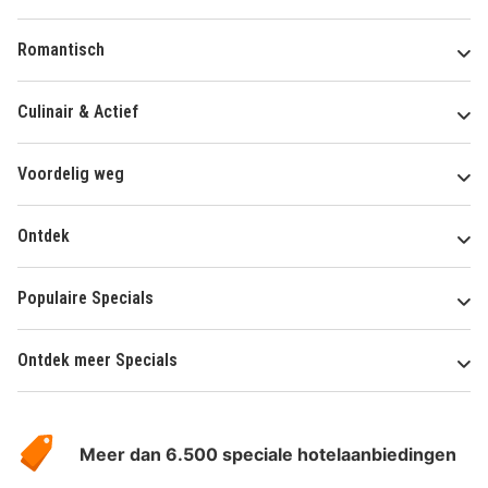
Romantisch
Culinair & Actief
Voordelig weg
Ontdek
Populaire Specials
Ontdek meer Specials
Over
HotelSpecials
Meer dan 6.500 speciale hotelaanbiedingen