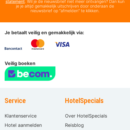
statement
. Wil je de nieuwsbrief niet meer ontvangen? Dan kun
je je altijd gemakkelijk uitschrijven door onderaan de
nieuwsbrief op “afmelden” te klikken.
Je betaalt veilig en gemakkelijk via:
Veilig boeken
Service
HotelSpecials
Klantenservice
Over HotelSpecials
Hotel aanmelden
Reisblog