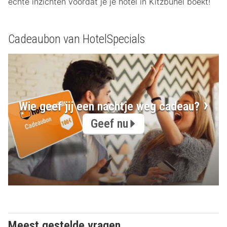
echte inzichten voordat je je hotel in Kitzbühel boekt!
Cadeaubon van HotelSpecials
Wie geef jij een nachtje weg cadeau?
Geef nu
Meest gestelde vragen