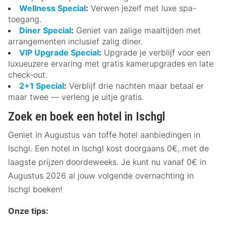
Wellness Special
:
Verwen jezelf met luxe spa-
toegang.
Diner Special
:
Geniet van zalige maaltijden met
arrangementen inclusief zalig diner.
VIP Upgrade Special
:
Upgrade je verblijf voor een
luxueuzere ervaring met gratis kamerupgrades en late
check-out.
2+1 Special
:
Verblijf drie nachten maar betaal er
maar twee — verleng je uitje gratis.
Zoek en boek een hotel in Ischgl
Geniet in Augustus van toffe hotel aanbiedingen in
Ischgl. Een hotel in Ischgl kost doorgaans 0€, met de
laagste prijzen doordeweeks. Je kunt nu vanaf 0€ in
Augustus 2026 al jouw volgende overnachting in
Ischgl boeken!
Onze tips: