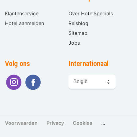
Klantenservice
Over HotelSpecials
Hotel aanmelden
Reisblog
Sitemap
Jobs
Volg ons
Internationaal
Taal
kiezen
Voorwaarden
Privacy
Cookies
Cookies beher