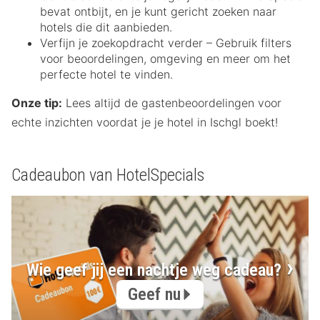
bevat ontbijt, en je kunt gericht zoeken naar
hotels die dit aanbieden.
Verfijn je zoekopdracht verder – Gebruik filters
voor beoordelingen, omgeving en meer om het
perfecte hotel te vinden.
Onze tip:
Lees altijd de gastenbeoordelingen voor
echte inzichten voordat je je hotel in Ischgl boekt!
Cadeaubon van HotelSpecials
Wie geef jij een nachtje weg cadeau?
Geef nu