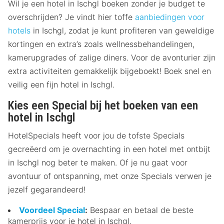
Wil je een hotel in Ischgl boeken zonder je budget te
overschrijden? Je vindt hier toffe
aanbiedingen voor
hotels
in Ischgl, zodat je kunt profiteren van geweldige
kortingen en extra’s zoals wellnessbehandelingen,
kamerupgrades of zalige diners. Voor de avonturier zijn
extra activiteiten gemakkelijk bijgeboekt! Boek snel en
veilig een fijn hotel in Ischgl.
Kies een Special bij het boeken van een
hotel in Ischgl
HotelSpecials heeft voor jou de tofste Specials
gecreëerd om je overnachting in een hotel met ontbijt
in Ischgl nog beter te maken. Of je nu gaat voor
avontuur of ontspanning, met onze Specials verwen je
jezelf gegarandeerd!
Voordeel Special
:
Bespaar en betaal de beste
kamerprijs voor je hotel in Ischgl.