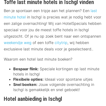
Toffe last minute hotels in Ischgl vinden
Ben je spontaan een tripje aan het plannen? Een
last
minute hotel
in Ischgl is precies wat je nodig hebt voor
een zalige overnachting! Wij van HotelSpecials hebben
speciaal voor jou de meest toffe hotels in Ischgl
uitgezocht. Of je nu op zoek bent naar een ontspannen
weekendje weg
of een toffe
citytrip
, wij hebben
exclusieve last minute deals voor je geselecteerd..
Waarom een hotel last minute boeken?
Bespaar flink:
Speciale kortingen op last minute
hotels in Ischgl
Flexibele opties:
Ideaal voor spontane uitjes
Snel boeken:
Jouw volgende overnachting in
Ischgl is gemakkelijk en snel geboekt!
Hotel aanbieding in Ischgl