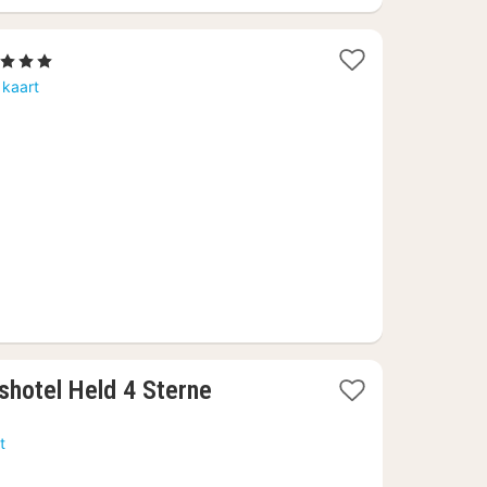
 Sterren
acht
 kaart
anaf
01,34
shotel Held 4 Sterne
t