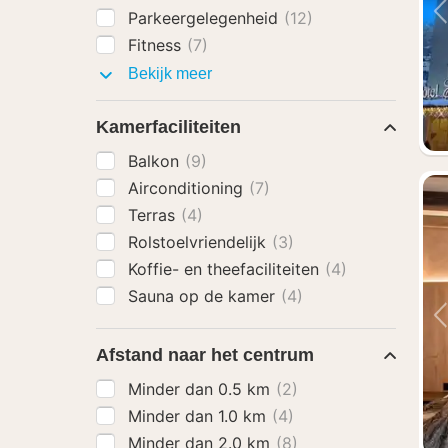
Parkeergelegenheid
(12)
Fitness
(7)
Faciliteiten
Bekijk meer
Kamerfaciliteiten
Balkon
(9)
Airconditioning
(7)
Terras
(4)
Rolstoelvriendelijk
(3)
Koffie- en theefaciliteiten
(4)
Sauna op de kamer
(4)
Afstand naar het centrum
Minder dan 0.5 km
(2)
Minder dan 1.0 km
(4)
Minder dan 2.0 km
(8)