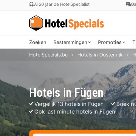
Al 20 jaar dé HotelSpecialist
Ga
Zoeken
Bestemmingen
Promoties
T
HotelSpecials.be
Hotels in Oostenrijk
H
Hotels in Fügen
Vergelijk 13 hotels in Fügen
Boek nu
Ook last minute hotels in Fügen