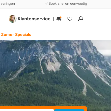
rvaringen
Boek snel en eenvoudig
Klantenservice
Mijn
favorieten
 Zomer Specials