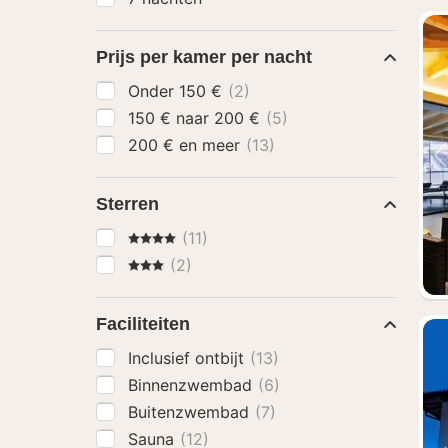
Prijs per kamer per nacht
Onder 150 €
(2)
150 € naar 200 €
(5)
200 € en meer
(13)
Sterren
4 Sterren
(11)
3 Sterren
(2)
Faciliteiten
Inclusief ontbijt
(13)
Binnenzwembad
(6)
Buitenzwembad
(7)
Sauna
(12)