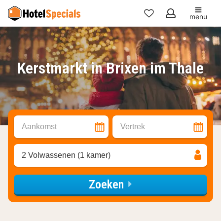
menu
Mijn
favorieten
Kerstmarkt in Brixen im Thale
Aankomst
Vertrek
2 Volwassenen (1 kamer)
Zoeken