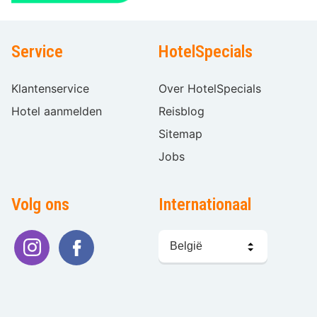
Service
HotelSpecials
Klantenservice
Over HotelSpecials
Hotel aanmelden
Reisblog
Sitemap
Jobs
Volg ons
Internationaal
Taal
kiezen