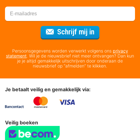
Voor de nieuws
Schrijf mij in
Persoonsgegevens worden verwerkt volgens ons
privacy
statement
. Wil je de nieuwsbrief niet meer ontvangen? Dan kun
je je altijd gemakkelijk uitschrijven door onderaan de
nieuwsbrief op “afmelden” te klikken.
Je betaalt veilig en gemakkelijk via:
Veilig boeken