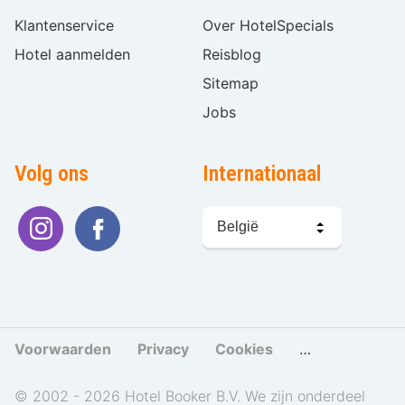
Klantenservice
Over HotelSpecials
Hotel aanmelden
Reisblog
Sitemap
Jobs
Volg ons
Internationaal
Taal
kiezen
Voorwaarden
Privacy
Cookies
Cookies beher
© 2002 - 2026 Hotel Booker B.V. We zijn onderdeel