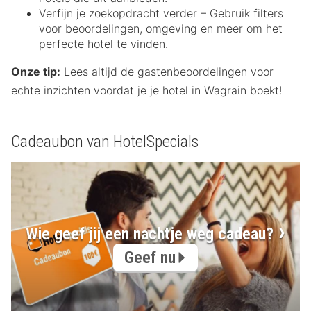
Verfijn je zoekopdracht verder – Gebruik filters
voor beoordelingen, omgeving en meer om het
perfecte hotel te vinden.
Onze tip:
Lees altijd de gastenbeoordelingen voor
echte inzichten voordat je je hotel in Wagrain boekt!
Cadeaubon van HotelSpecials
Wie geef jij een nachtje weg cadeau?
Geef nu