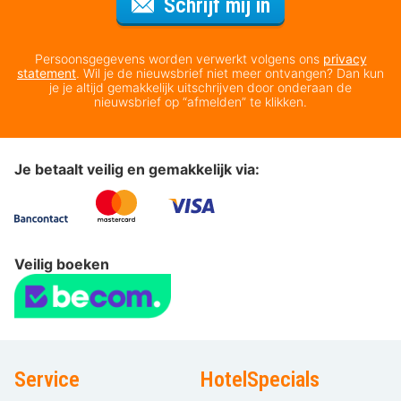
Voor de nieuws
Schrijf mij in
Persoonsgegevens worden verwerkt volgens ons
privacy
statement
. Wil je de nieuwsbrief niet meer ontvangen? Dan kun
je je altijd gemakkelijk uitschrijven door onderaan de
nieuwsbrief op “afmelden” te klikken.
Je betaalt veilig en gemakkelijk via:
Veilig boeken
Service
HotelSpecials