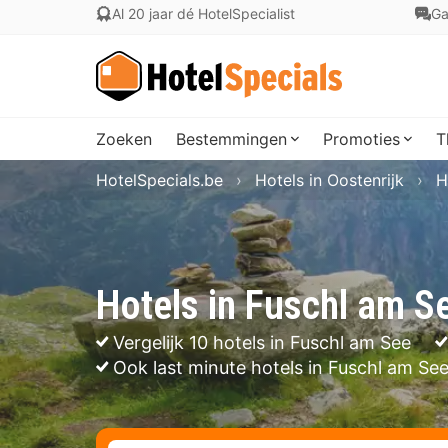
Al 20 jaar dé HotelSpecialist
Ga
Zoeken
Bestemmingen
Promoties
T
HotelSpecials.be
Hotels in Oostenrijk
H
Hotels in Fuschl am S
Vergelijk 10 hotels in Fuschl am See
Ook last minute hotels in Fuschl am Se