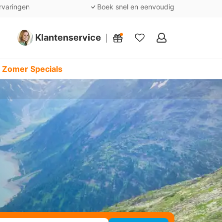
rvaringen
Boek snel en eenvoudig
Klantenservice
Mijn
favorieten
 Zomer Specials