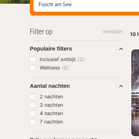
Zoek op hotel, regio of stad
Filter op
verwijder
10
Populaire filters
Inclusief ontbijt
(2)
Wellness
(2)
Aantal nachten
2 nachten
3 nachten
4 nachten
7 nachten