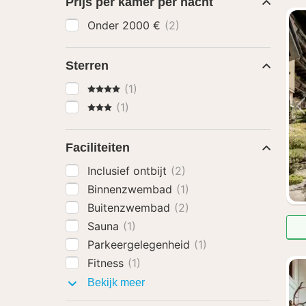
Prijs per kamer per nacht
Onder 2000 €
(2)
Sterren
4 Sterren
(1)
3 Sterren
(1)
Faciliteiten
Inclusief ontbijt
(2)
Binnenzwembad
(1)
Buitenzwembad
(2)
Sauna
(1)
Parkeergelegenheid
(1)
Fitness
(1)
Faciliteiten
Bekijk meer