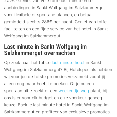
202€? Geniet van vele toffe last minute hotel
aanbiedingen in Sankt Wolfgang im Salzkammergut
voor flexibele of spontane plannen, en betaal
gemiddeld slechts 286€ per nacht. Geniet van toffe
faciliteiten en een fijne service van het hotel in Sankt
Wolfgang im Salzkammergut.
Last minute in Sankt Wolfgang im
Salzkammergut overnachten
Op zoek naar het tofste
last minute hotel
in Sankt
Wolfgang im Salzkammergut? Bij Hotelspecials hebben
wij voor jou de tofste promoties verzameld zodat jij
alleen nog maar hoeft te boeken. Of je nu een
spontaan uitje zoekt of een
weekendje weg
plant, bij
ons is er voor elk budget en elke voorkeur genoeg
keuze. Boek je last minute hotel in Sankt Wolfgang im
Salzkammergut en profiteer van exclusieve promoties.