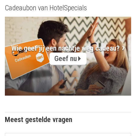
Cadeaubon van HotelSpecials
Wie geef jij een nachtje weg cadeau?
Geef nu
Meest gestelde vragen