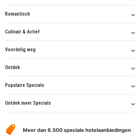
Romantisch
Culinair & Actief
Voordelig weg
Ontdek
Populaire Specials
Ontdek meer Specials
Over
HotelSpecials
Meer dan 6.500 speciale hotelaanbiedingen