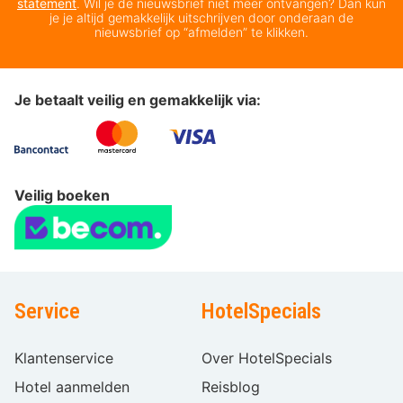
statement
. Wil je de nieuwsbrief niet meer ontvangen? Dan kun
je je altijd gemakkelijk uitschrijven door onderaan de
nieuwsbrief op “afmelden” te klikken.
Je betaalt veilig en gemakkelijk via:
Veilig boeken
Service
HotelSpecials
Klantenservice
Over HotelSpecials
Hotel aanmelden
Reisblog