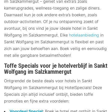
im Salzkammergut – geniet van extra’s zoals
kamerupgrades, wellness-toegang en zalige diners.
Daarnaast kun je ook andere extra’s boeken, zoals
outdoor-activiteiten. Of je nu ontspanning zoekt of
avontuur, bij ons vind je jouw ideale hotel in Sankt
Wolfgang im Salzkammergut. Elke
hotelaanbieding
in
Sankt Wolfgang im Salzkammergut is flexibel en past
zich aan jouw behoeften aan. Boek veilig en eenvoudig
met alle gangbare betaalmethoden!
Toffe Specials voor je hotelverblijf in Sankt
Wolfgang im Salzkammergut
Ontgrendel de beste deals voor hotels in Sankt
Wolfgang im Salzkammergut bij HotelSpecials! Deze
Specials zijn altijd inclusief ontbijt, bieden toffe
promoties en fijne extra voordelen:
Voordeel Special
:
Boek je hotel met ontbijt in Sankt