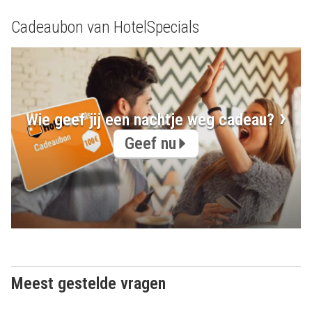
Cadeaubon van HotelSpecials
Wie geef jij een nachtje weg cadeau?
Geef nu
Meest gestelde vragen