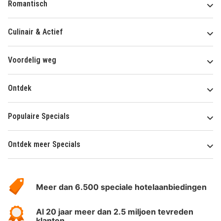
Romantisch
Culinair & Actief
Voordelig weg
Ontdek
Populaire Specials
Ontdek meer Specials
Over
HotelSpecials
Meer dan 6.500 speciale hotelaanbiedingen
Al 20 jaar meer dan 2.5 miljoen tevreden
klanten