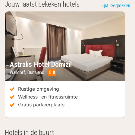
Jouw laatst bekeken hotels
Lijst leegmaken
Astralis Hotel Domizil
Walldorf
,
Duitsland
0.0
/10
Rustige omgeving
Wellness- en fitnessruimte
Gratis parkeerplaats
Hotels in de buurt