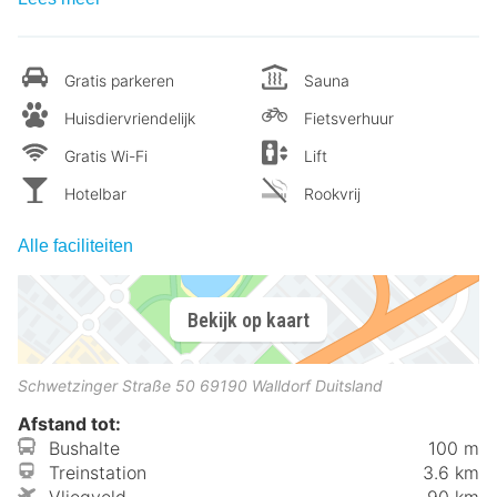
Gratis parkeren
Sauna
Huisdiervriendelijk
Fietsverhuur
Gratis Wi-Fi
Lift
Hotelbar
Rookvrij
Alle faciliteiten
Bekijk op kaart
Schwetzinger Straße 50
69190
Walldorf
Duitsland
Afstand tot:
Bushalte
100 m
Treinstation
3.6 km