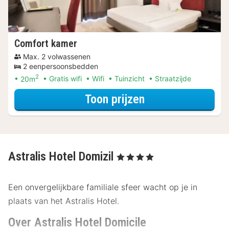
Comfort kamer
Max. 2 volwassenen
2 eenpersoonsbedden
2
20m
Gratis wifi
Wifi
Tuinzicht
Straatzijde
voor Geniet van 
Toon prijzen
Astralis Hotel Domizil
, 4 Sterren
Een onvergelijkbare familiale sfeer wacht op je in
plaats van het Astralis Hotel.
Over Astralis Hotel Domicile