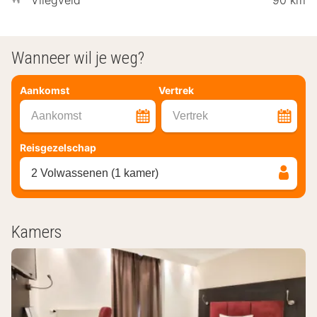
Vliegveld
90 km
Wanneer wil je weg?
Aankomst
Vertrek
Aankomst
Vertrek
Reisgezelschap
2 Volwassenen (1 kamer)
Kamers