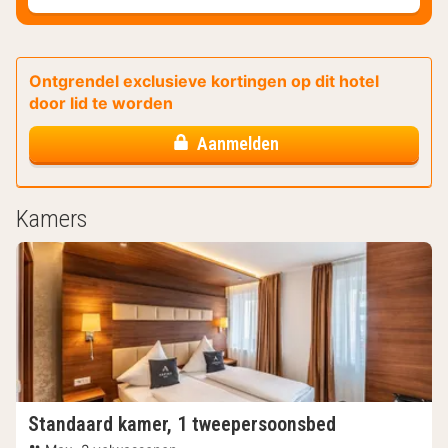
Ontgrendel exclusieve kortingen op dit hotel
door lid te worden
Aanmelden
Kamers
Standaard kamer, 1 tweepersoonsbed