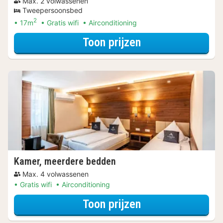
Max. 2 volwassenen
Tweepersoonsbed
2
17m
Gratis wifi
Airconditioning
voor Standaard 
Toon prijzen
Kamer, meerdere bedden
Max. 4 volwassenen
Gratis wifi
Airconditioning
voor Kamer, mee
Toon prijzen