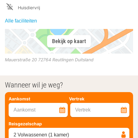
Huisdiervrij
Alle faciliteiten
Bekijk op kaart
Mauerstraße 20
72764
Reutlingen
Duitsland
Wanneer wil je weg?
Aankomst
Vertrek
Aankomst
Vertrek
Reisgezelschap
2 Volwassenen (1 kamer)