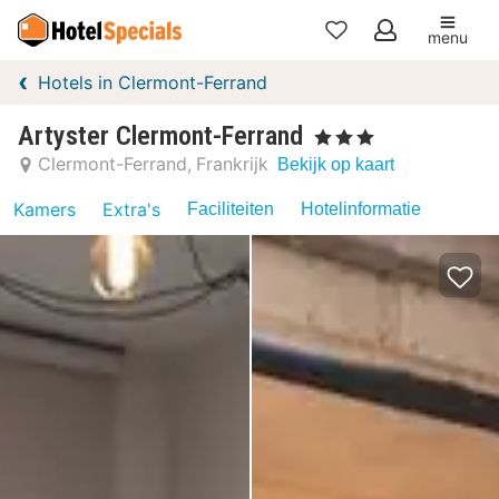
menu
Mijn
Hotels in Clermont-Ferrand
favorieten
Artyster Clermont-Ferrand
, 3 Sterren
Clermont-Ferrand
Frankrijk
Bekijk op kaart
Kamers
Extra's
Faciliteiten
Hotelinformatie