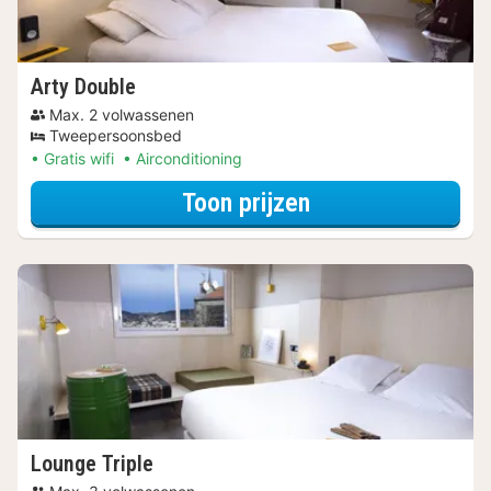
Arty Double
Max. 2 volwassenen
Tweepersoonsbed
Gratis wifi
Airconditioning
voor Samen op P
Toon prijzen
Lounge Triple