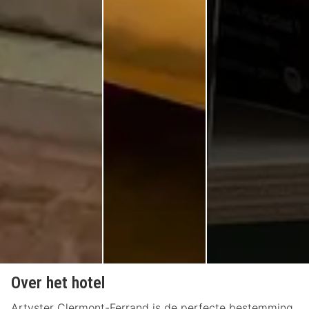
Over het hotel
Artyster Clermont-Ferrand is de perfecte bestemming