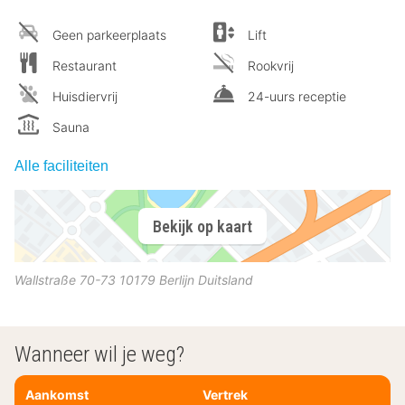
Geen parkeerplaats
Lift
Restaurant
Rookvrij
Huisdiervrij
24-uurs receptie
Sauna
Alle faciliteiten
Bekijk op kaart
Wallstraße 70-73
10179
Berlijn
Duitsland
Wanneer wil je weg?
Aankomst
Vertrek