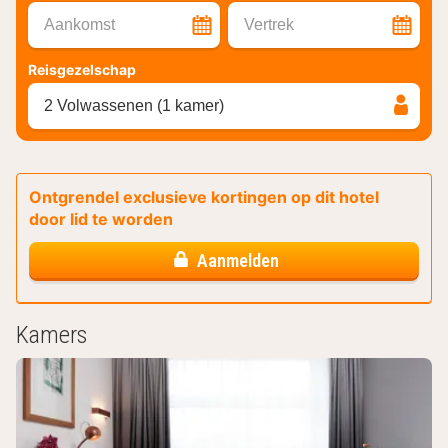
Aankomst
Vertrek
Reisgezelschap
2 Volwassenen (1 kamer)
Ontgrendel exclusieve kortingen op dit hotel
door lid te worden
Aanmelden
Kamers