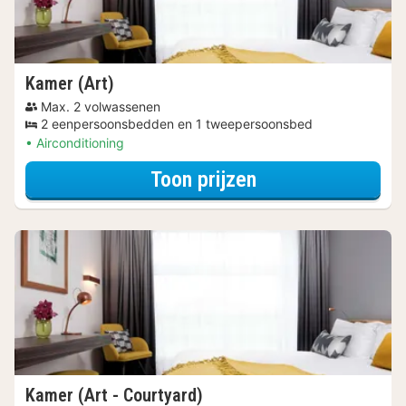
Kamer (Art)
Max. 2 volwassenen
2 eenpersoonsbedden en 1 tweepersoonsbed
Airconditioning
voor Beleef de S
Toon prijzen
Kamer (Art - Courtyard)