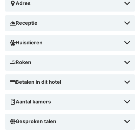
Adres
Receptie
Huisdieren
Roken
Betalen in dit hotel
Aantal kamers
Gesproken talen