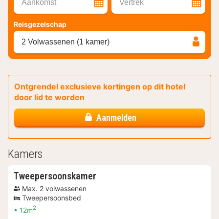
Aankomst
Vertrek
Reisgezelschap
2 Volwassenen (1 kamer)
Ontgrendel exclusieve kortingen op dit hotel
door lid te worden
Aanmelden
Kamers
Tweepersoonskamer
Max. 2 volwassenen
Tweepersoonsbed
2
12m