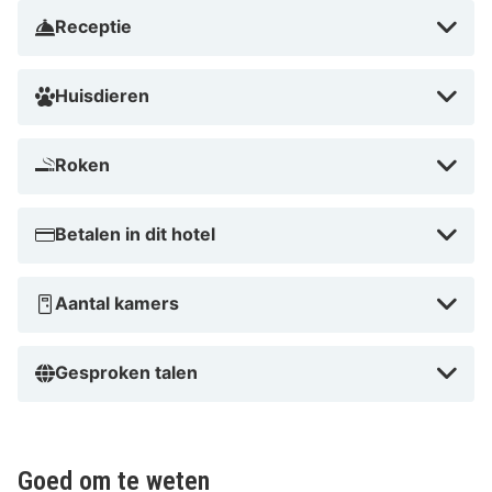
Receptie
Huisdieren
Roken
Betalen in dit hotel
Aantal kamers
Gesproken talen
Goed om te weten