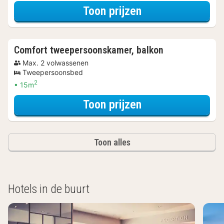
voor Beleef de S
Toon prijzen
Comfort tweepersoonskamer, balkon
Max. 2 volwassenen
Tweepersoonsbed
2
15m
voor Beleef de S
Toon prijzen
Toon alles
Hotels in de buurt