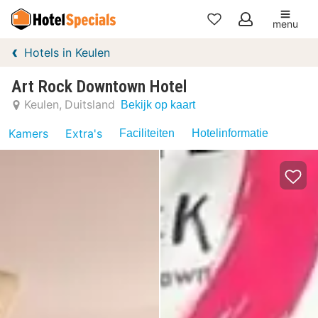
menu
Mijn
Hotels in Keulen
favorieten
Art Rock Downtown Hotel
Keulen
Duitsland
Bekijk op kaart
Kamers
Extra's
Faciliteiten
Hotelinformatie