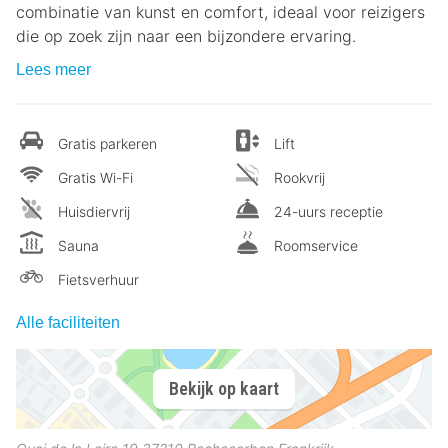
combinatie van kunst en comfort, ideaal voor reizigers
die op zoek zijn naar een bijzondere ervaring.
Lees meer
Gratis parkeren
Lift
Gratis Wi-Fi
Rookvrij
Huisdiervrij
24-uurs receptie
Sauna
Roomservice
Fietsverhuur
Alle faciliteiten
Bekijk op kaart