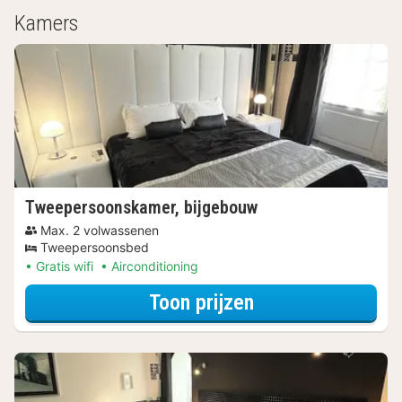
Kamers
Tweepersoonskamer, bijgebouw
Max. 2 volwassenen
Tweepersoonsbed
Gratis wifi
Airconditioning
voor Tweepersoo
Toon prijzen