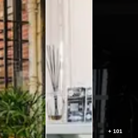
+ 101