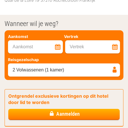
Quai de la Loire 19
37210
Rochecorbon
Frankrijk
Wanneer wil je weg?
Aankomst
Vertrek
Aankomst
Vertrek
Reisgezelschap
2 Volwassenen (1 kamer)
Ontgrendel exclusieve kortingen op dit hotel
door lid te worden
Aanmelden