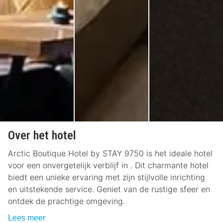
Over het hotel
Arctic Boutique Hotel by STAY 9750 is het ideale hotel
voor een onvergetelijk verblijf in . Dit charmante hotel
biedt een unieke ervaring met zijn stijlvolle inrichting
en uitstekende service. Geniet van de rustige sfeer en
ontdek de prachtige omgeving.
Lees meer