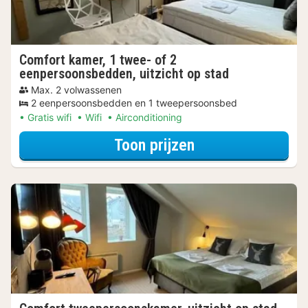
Comfort kamer, 1 twee- of 2
eenpersoonsbedden, uitzicht op stad
Max. 2 volwassenen
2 eenpersoonsbedden en 1 tweepersoonsbed
Gratis wifi
Wifi
Airconditioning
voor Comfort kam
Toon prijzen