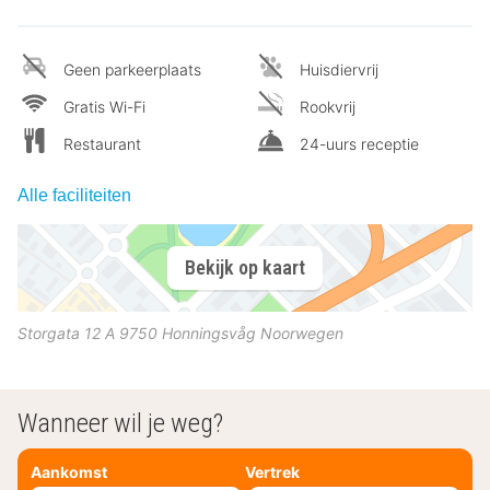
Geen parkeerplaats
Huisdiervrij
Gratis Wi-Fi
Rookvrij
Restaurant
24-uurs receptie
Alle faciliteiten
Bekijk op kaart
Storgata 12 A
9750
Honningsvåg
Noorwegen
Wanneer wil je weg?
Aankomst
Vertrek