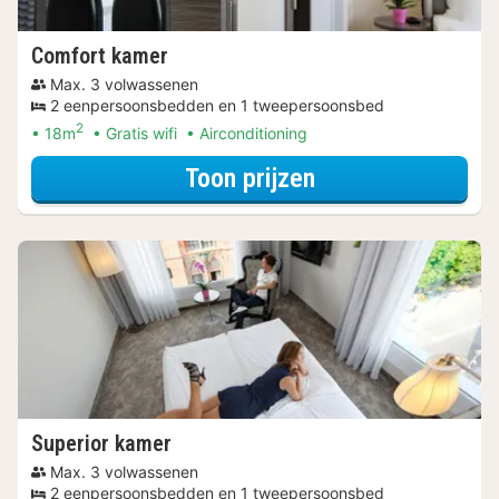
Comfort kamer
Max. 3 volwassenen
2 eenpersoonsbedden en 1 tweepersoonsbed
2
18m
Gratis wifi
Airconditioning
voor De stad is v
Toon prijzen
Superior kamer
Max. 3 volwassenen
2 eenpersoonsbedden en 1 tweepersoonsbed