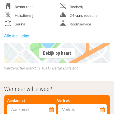
Restaurant
Rookvrij
Huisdiervrij
24-uurs receptie
Sauna
Roomservice
Alle faciliteiten
Bekijk op kaart
Werderscher Markt 11
10117
Berlijn
Duitsland
Wanneer wil je weg?
Aankomst
Vertrek
Aankomst
Vertrek