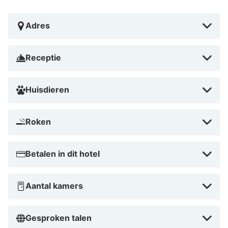
Adres
Receptie
Huisdieren
Roken
Betalen in dit hotel
Aantal kamers
Gesproken talen