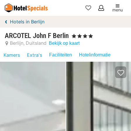
menu
Mijn
Hotels in Berlijn
favorieten
ARCOTEL John F Berlin
, 4 Sterren
Berlijn
Duitsland
Bekijk op kaart
Kamers
Extra's
Faciliteiten
Hotelinformatie