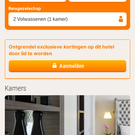
Reisgezelschap
2 Volwassenen (1 kamer)
Ontgrendel exclusieve kortingen op dit hotel
door lid te worden
Aanmelden
Kamers