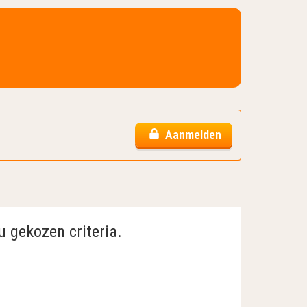
Aanmelden
u gekozen criteria.