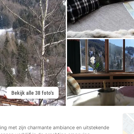
Bekijk alle 38 foto's
ring met zijn charmante ambiance en uitstekende