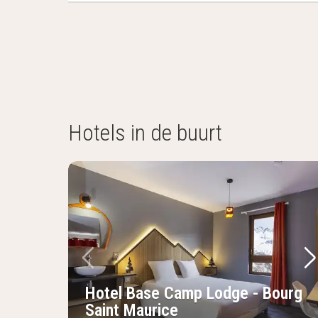
Hotels in de buurt
Vorige foto
Vo
Hotel Base Camp Lodge - Bourg
Saint Maurice