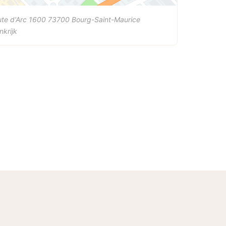
ute d'Arc 1600
73700
Bourg-Saint-Maurice
nkrijk