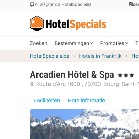
Al 20 jaar dé HotelSpecialist
Ga
Zoeken
Bestemmingen
Promoties
T
HotelSpecials.be
Hotels in Frankrijk
Hot
Arcadien Hôtel & Spa
, 3 Sterren
Route d'Arc 1600
73700
Bourg-Saint-
Faciliteiten
Hotelinformatie