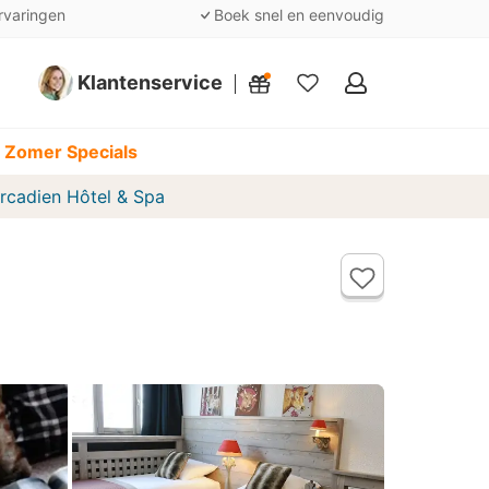
rvaringen
Boek snel en eenvoudig
Klantenservice
Mijn
favorieten
 Zomer Specials
rcadien Hôtel & Spa