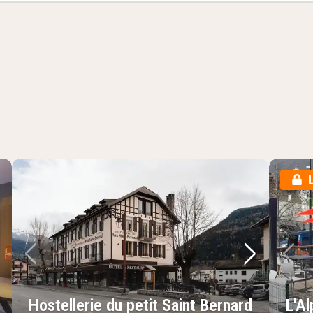
lgende foto
Vorige foto
Volgende 
Vo
Hostellerie du petit Saint Bernard
L'Al