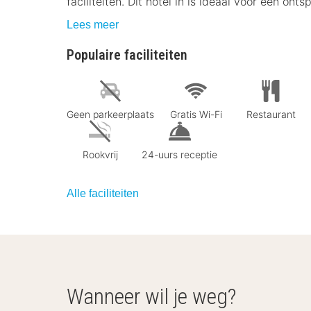
faciliteiten. Dit hotel in is ideaal voor een on
Lees meer
Populaire faciliteiten
Geen parkeerplaats
Gratis Wi-Fi
Restaurant
Rookvrij
24-uurs receptie
Alle faciliteiten
Wanneer wil je weg?