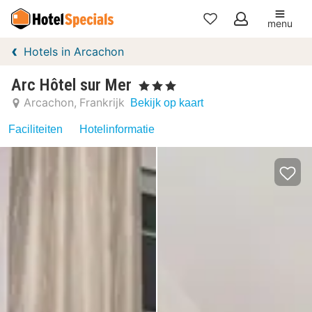
menu
Mijn
Hotels in Arcachon
favorieten
Arc Hôtel sur Mer
, 3 Sterren
Arcachon
Frankrijk
Bekijk op kaart
Faciliteiten
Hotelinformatie