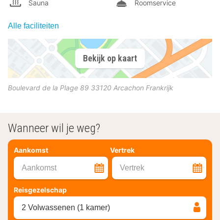
Sauna
Roomservice
Alle faciliteiten
Bekijk op kaart
Boulevard de la Plage 89
33120
Arcachon
Frankrijk
Wanneer wil je weg?
Aankomst
Vertrek
Aankomst
Vertrek
Reisgezelschap
2 Volwassenen (1 kamer)