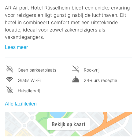
AR Airport Hotel Rüsselheim biedt een unieke ervaring
voor reizigers en ligt gunstig nabij de luchthaven. Dit
hotel in combineert comfort met een uitstekende
locatie, ideaal voor zowel zakenreizigers als
vakantiegangers.
Lees meer
Geen parkeerplaats
Rookvrij
Gratis Wi-Fi
24-uurs receptie
Huisdiervrij
Alle faciliteiten
Bekijk op kaart