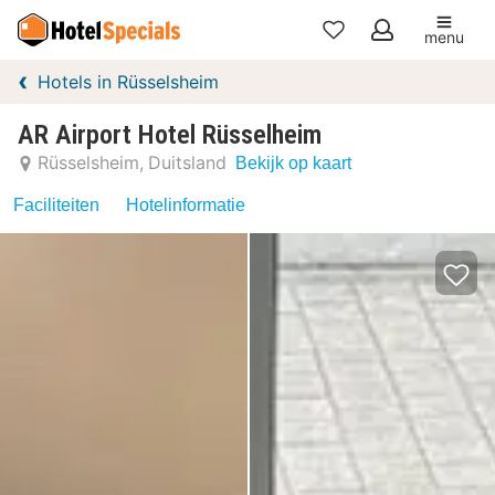
menu
Mijn
Hotels in Rüsselsheim
favorieten
AR Airport Hotel Rüsselheim
Rüsselsheim
Duitsland
Bekijk op kaart
Faciliteiten
Hotelinformatie