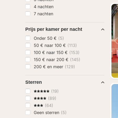
4 nachten
7 nachten
Prijs per kamer per nacht
Onder 50 €
(5)
50 € naar 100 €
(113)
100 € naar 150 €
(153)
150 € naar 200 €
(145)
200 € en meer
(129)
Sterren
5 Sterren
(19)
4 Sterren
(89)
3 Sterren
(64)
Geen sterren
(5)