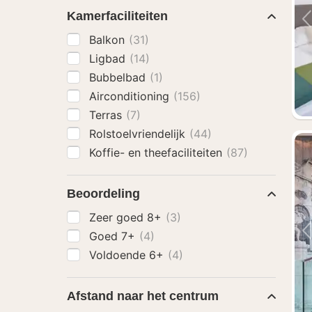
Kamerfaciliteiten
Balkon
(31)
Ligbad
(14)
Bubbelbad
(1)
Airconditioning
(156)
Terras
(7)
Rolstoelvriendelijk
(44)
Koffie- en theefaciliteiten
(87)
Beoordeling
Zeer goed 8+
(3)
Goed 7+
(4)
Voldoende 6+
(4)
Afstand naar het centrum