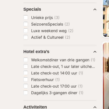
Specials
Unieke prijs
(3)
SeizoensSpecials
(2)
Luxe weekend weg
(2)
Actief & Cultureel
(2)
Hotel extra’s
Welkomstdiner van drie gangen
(1)
Late check-out, 1 uur later uitchecken
(1)
Late check-out 14:00 uur
(1)
Fietsverhuur
(1)
Late check-out 17:00 uur
(1)
Dagelijks 3-gangen diner
(1)
Activiteiten