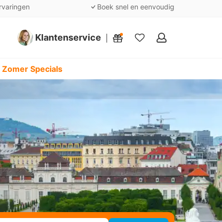
rvaringen
Boek snel en eenvoudig
Klantenservice
Mijn
favorieten
 Zomer Specials