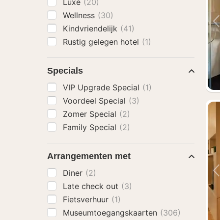
Luxe
(20)
Wellness
(30)
Kindvriendelijk
(41)
Rustig gelegen hotel
(1)
Specials
VIP Upgrade Special
(1)
Voordeel Special
(3)
Zomer Special
(2)
Family Special
(2)
Arrangementen met
Diner
(2)
Late check out
(3)
Fietsverhuur
(1)
Museumtoegangskaarten
(306)