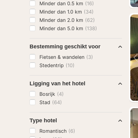
Minder dan 0.5 km
(16)
Minder dan 1.0 km
(34)
Minder dan 2.0 km
(62)
Minder dan 5.0 km
(138)
Bestemming geschikt voor
Fietsen & wandelen
(3)
Stedentrip
(10)
Ligging van het hotel
Bosrijk
(4)
Stad
(64)
Type hotel
Romantisch
(6)