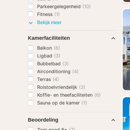
Parkeergelegenheid
(10)
Fitness
(1)
Faciliteiten
Bekijk meer
Kamerfaciliteiten
Balkon
(6)
Ligbad
(3)
Bubbelbad
(3)
Airconditioning
(4)
Terras
(4)
Rolstoelvriendelijk
(3)
Koffie- en theefaciliteiten
(6)
Sauna op de kamer
(1)
Beoordeling
Zeer goed 8+
(7)