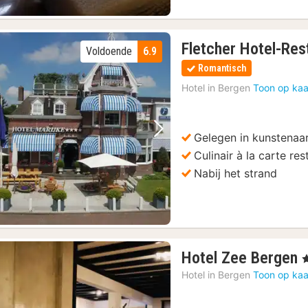
Fletcher Hotel-Res
Voldoende
6.9
Romantisch
Hotel in
Bergen
Toon op kaa
Gelegen in kunstenaa
Vorige foto
Volgende foto
Culinair à la carte res
Nabij het strand
Hotel Zee Bergen
,
Hotel in
Bergen
Toon op kaa