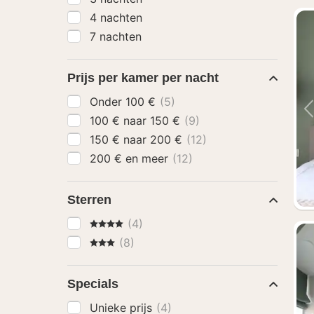
4 nachten
7 nachten
Prijs per kamer per nacht
Onder 100 €
(5)
100 € naar 150 €
(9)
150 € naar 200 €
(12)
200 € en meer
(12)
Sterren
4 Sterren
(4)
3 Sterren
(8)
Specials
Unieke prijs
(4)