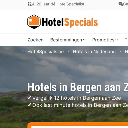
Al 20 jaar dé HotelSpecialist
Ga
Zoeken
Bestemmingen
Promoties
T
HotelSpecials.be
Hotels in Nederland
H
Hotels in Bergen aan 
Vergelijk 12 hotels in Bergen aan Zee
Ook last minute hotels in Bergen aan Z