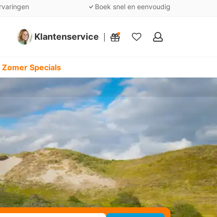
rvaringen
Boek snel en eenvoudig
Klantenservice
Mijn
favorieten
 Zomer Specials