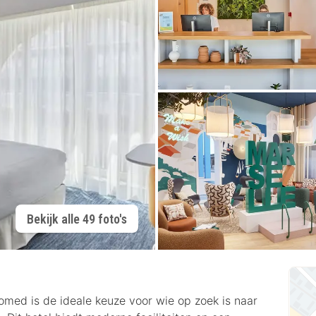
Bekijk alle 49 foto's
omed is de ideale keuze voor wie op zoek is naar