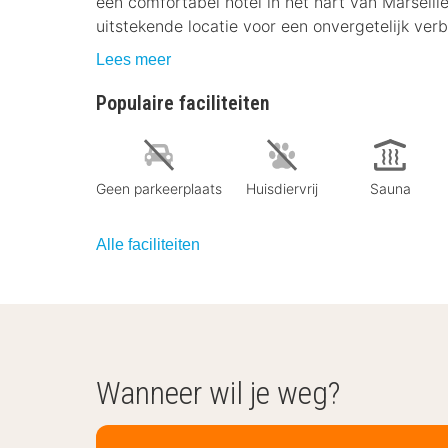
een comfortabel hotel in het hart van Marseille
uitstekende locatie voor een onvergetelijk verbli
Lees meer
Populaire faciliteiten
Geen parkeerplaats
Huisdiervrij
Sauna
Alle faciliteiten
Wanneer wil je weg?