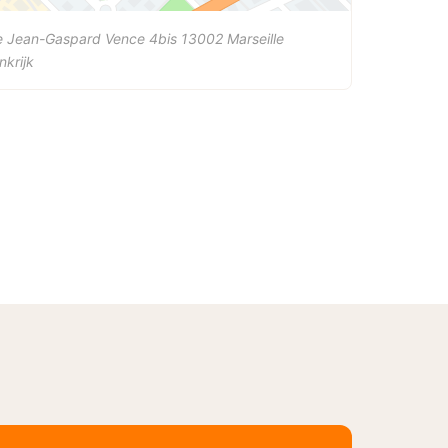
e Jean-Gaspard Vence 4bis
13002
Marseille
nkrijk