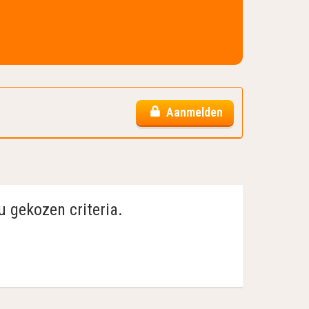
Aanmelden
u gekozen criteria.