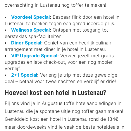
overnachting in Lustenau nog toffer te maken!
Voordeel Special
:
Bespaar flink door een hotel in
Lustenau te boeken tegen een gereduceerde prijs.
Wellness Special
:
Ontspan met toegang tot
eersteklas spa-faciliteiten.
Diner Special
:
Geniet van een heerlijk culinair
arrangement met diner in je hotel in Lustenau.
VIP Upgrade Special
:
Verwen jezelf met gratis
upgrades en late check-out, voor een nog mooier
verblijf.
2+1 Special
:
Verleng je trip met deze geweldige
deal – betaal voor twee nachten en verblijf er drie!
Hoeveel kost een hotel in Lustenau?
Bij ons vind je in Augustus toffe hotelaanbiedingen in
Lustenau die je spontane uitje nog toffer gaan maken!
Gemiddeld kost een hotel in Lustenau rond de 184€,
maar doordeweeks vind je vaak de beste hoteldeals in