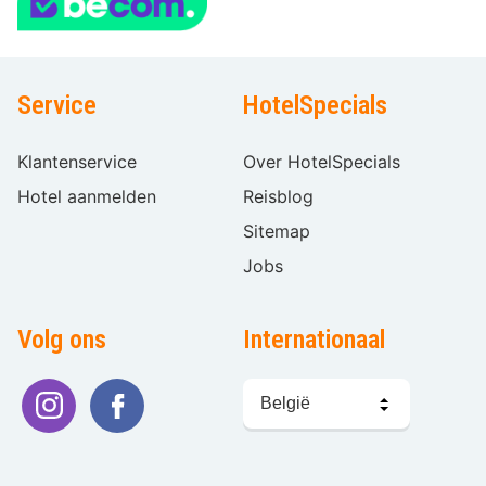
Service
HotelSpecials
Klantenservice
Over HotelSpecials
Hotel aanmelden
Reisblog
Sitemap
Jobs
Volg ons
Internationaal
Taal
kiezen