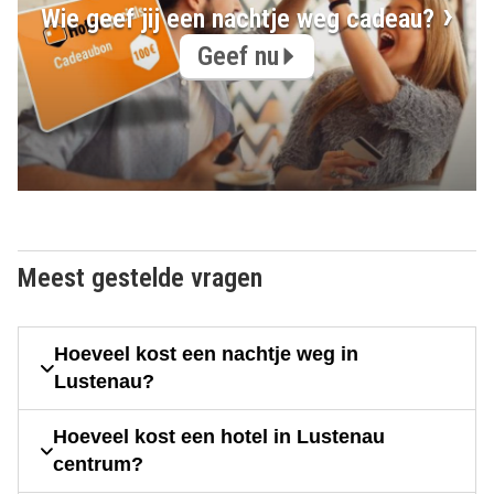
Wie geef jij een nachtje weg cadeau?
Geef nu
Meest gestelde vragen
Hoeveel kost een nachtje weg in
Lustenau?
Hoeveel kost een hotel in Lustenau
centrum?