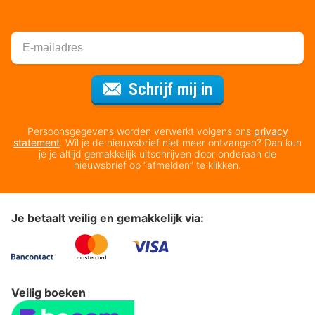
Voor de nieuws
Schrijf mij in
Persoonsgegevens worden verwerkt volgens ons
privacy
statement
. Wil je de nieuwsbrief niet meer ontvangen? Dan kun
je je altijd gemakkelijk uitschrijven door onderaan de
nieuwsbrief op “afmelden” te klikken.
Je betaalt veilig en gemakkelijk via:
Veilig boeken