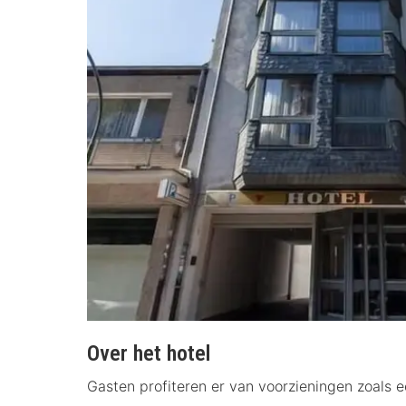
Over het hotel
Gasten profiteren er van voorzieningen zoals ee