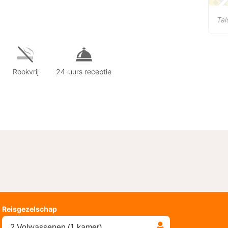
Tal
Rookvrij
24-uurs receptie
Reisgezelschap
2 Volwassenen (1 kamer)