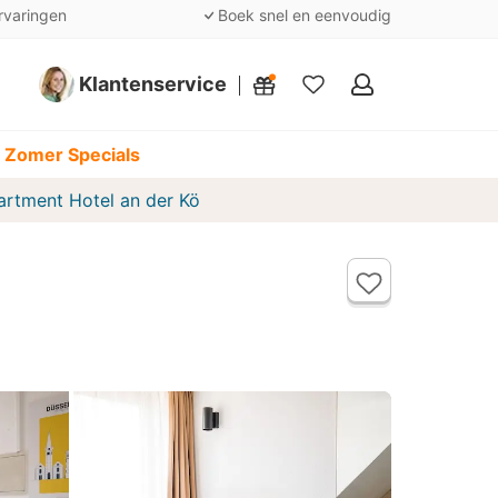
rvaringen
Boek snel en eenvoudig
Klantenservice
Mijn
favorieten
 Zomer Specials
artment Hotel an der Kö