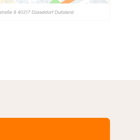
straße 9
40217
Düsseldorf
Duitsland