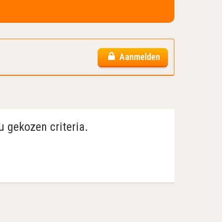
Aanmelden
u gekozen criteria.