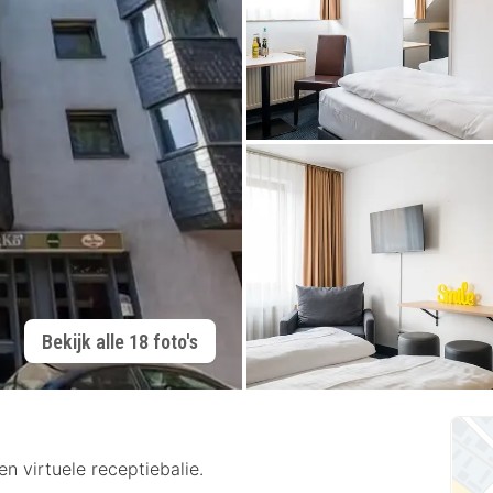
Bekijk alle 18 foto's
n virtuele receptiebalie.