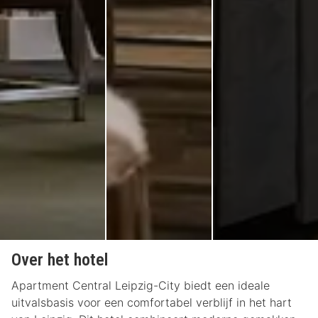
Over het hotel
Apartment Central Leipzig-City biedt een ideale
uitvalsbasis voor een comfortabel verblijf in het hart