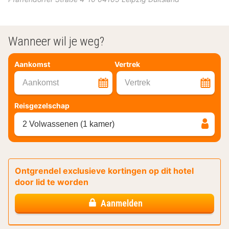
Wanneer wil je weg?
Aankomst
Vertrek
Aankomst
Vertrek
Reisgezelschap
2 Volwassenen (1 kamer)
Ontgrendel exclusieve kortingen op dit hotel
door lid te worden
Aanmelden