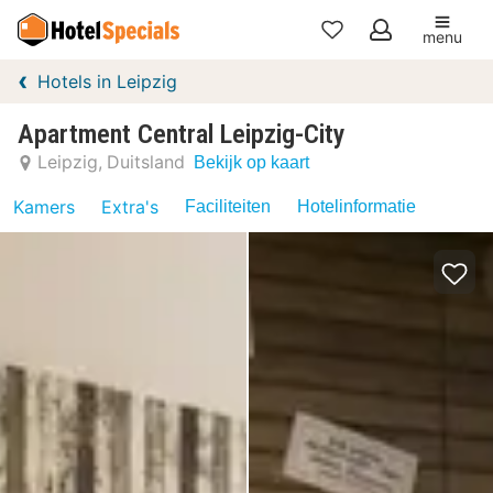
menu
Mijn
Hotels in Leipzig
favorieten
Apartment Central Leipzig-City
Leipzig
Duitsland
Bekijk op kaart
Kamers
Extra's
Faciliteiten
Hotelinformatie