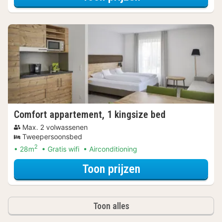
Comfort appartement, 1 kingsize bed
Max. 2 volwassenen
Tweepersoonsbed
2
28m
Gratis wifi
Airconditioning
voor Comfort app
Toon prijzen
Toon alles