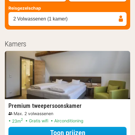
Reisgezelschap
2 Volwassenen (1 kamer)
Kamers
Premium tweepersoonskamer
Max. 2 volwassenen
2
23m
Gratis wifi
Airconditioning
voor Premium tw
Toon prijzen