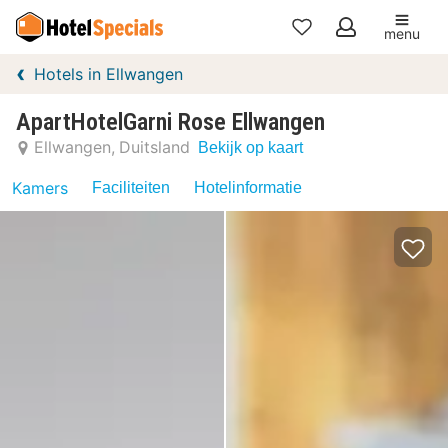
menu
Mijn
Hotels in Ellwangen
favorieten
ApartHotelGarni Rose Ellwangen
Ellwangen
Duitsland
Bekijk op kaart
Kamers
Faciliteiten
Hotelinformatie