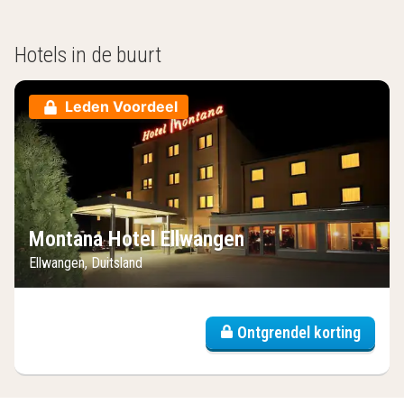
Hotels in de buurt
Leden Voordeel
Montana Hotel Ellwangen
Ellwangen, Duitsland
Ontgrendel korting