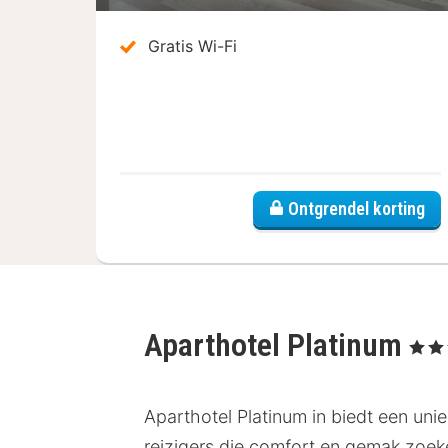
Gratis Wi-Fi
Ontgrendel korting
Aparthotel Platinum
, 3 Ste
Aparthotel Platinum in biedt een uniek
reizigers die comfort en gemak zoek