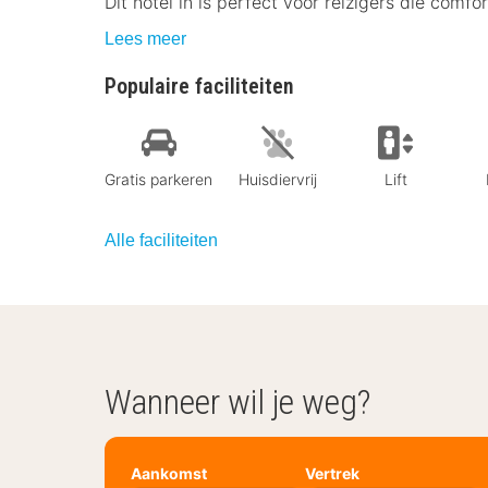
Dit hotel in is perfect voor reizigers die comf
Lees meer
Populaire faciliteiten
Gratis parkeren
Huisdiervrij
Lift
Alle faciliteiten
Wanneer wil je weg?
Aankomst
Vertrek