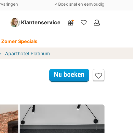
rvaringen
Boek snel en eenvoudig
Klantenservice
Mijn
favorieten
 Zomer Specials
Aparthotel Platinum
Nu boeken