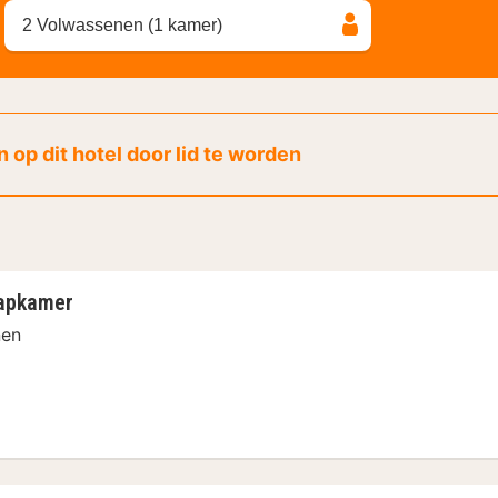
2 Volwassenen (1 kamer)
 op dit hotel door lid te worden
aapkamer
nen