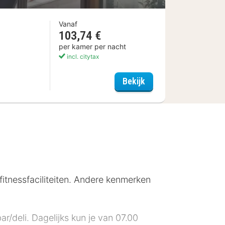
Vanaf
103,74 €
per kamer per nacht
incl. citytax
Landhotel Schöll
Bekijk
itnessfaciliteiten. Andere kenmerken
r/deli. Dagelijks kun je van 07.00