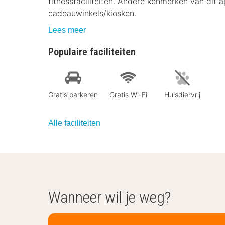
fitnessfaciliteiten. Andere kenmerken van dit ap
cadeauwinkels/kiosken.
Lees meer
Populaire faciliteiten
Gratis parkeren
Gratis Wi-Fi
Huisdiervrij
Alle faciliteiten
Wanneer wil je weg?