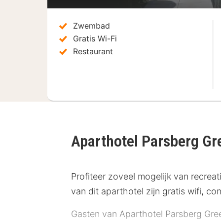
Zwembad
Gratis Wi-Fi
Restaurant
Aparthotel Parsberg Gr
Profiteer zoveel mogelijk van recrea
van dit aparthotel zijn gratis wifi, 
Gasten van Aparthotel Parsberg Green 