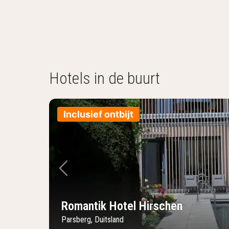
Hotels in de buurt
Inclusief ontbijt
Vorige foto
Romantik Hotel Hirschen
Parsberg, Duitsland