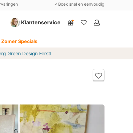
rvaringen
Boek snel en eenvoudig
Klantenservice
Mijn
favorieten
 Zomer Specials
rg Green Design Ferstl