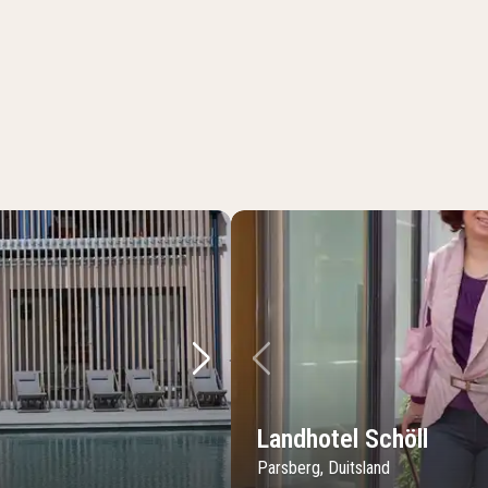
Volgende foto
Vorige foto
Landhotel Schöll
Parsberg, Duitsland