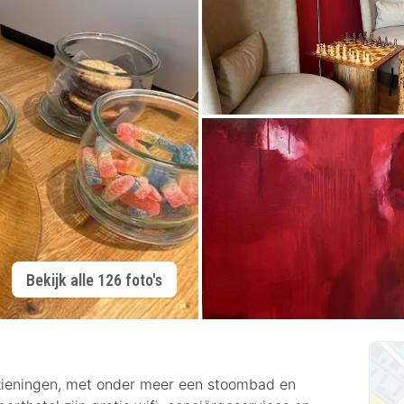
Bekijk alle 126 foto's
rzieningen, met onder meer een stoombad en