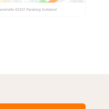
renstraße
92331
Parsberg
Duitsland