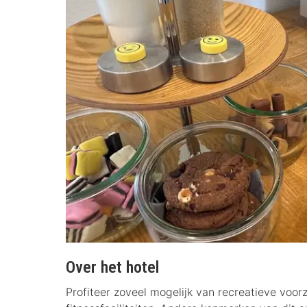
Over het hotel
Profiteer zoveel mogelijk van recreatieve voo