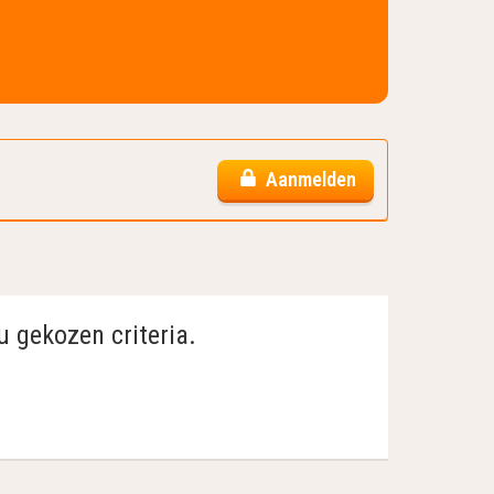
Aanmelden
u gekozen criteria.