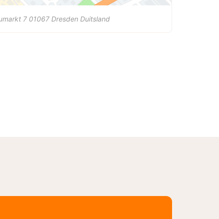
umarkt 7
01067
Dresden
Duitsland