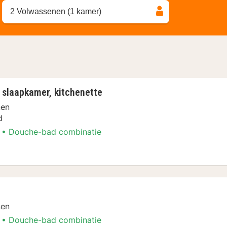
2 Volwassenen (1 kamer)
 slaapkamer, kitchenette
nen
d
Douche-bad combinatie
nen
Douche-bad combinatie