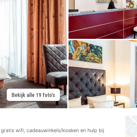
Bekijk alle 19 foto's
ratis wifi, cadeauwinkels/kiosken en hulp bij