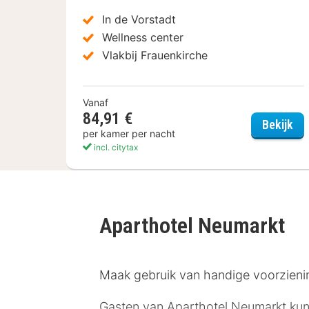
In de Vorstadt
Wellness center
Vlakbij Frauenkirche
Vanaf
84,91 €
Dor
Bekijk
per kamer per nacht
incl. citytax
Aparthotel Neumarkt
Maak gebruik van handige voorzieninge
Gasten van Aparthotel Neumarkt kunne