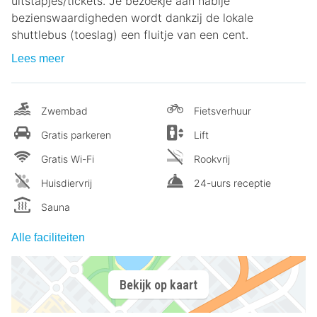
uitstapjes/tickets. Je bezoekje aan nabije
bezienswaardigheden wordt dankzij de lokale
shuttlebus (toeslag) een fluitje van een cent.
Lees meer
Zwembad
Fietsverhuur
Gratis parkeren
Lift
Gratis Wi-Fi
Rookvrij
Huisdiervrij
24-uurs receptie
Sauna
Alle faciliteiten
Bekijk op kaart