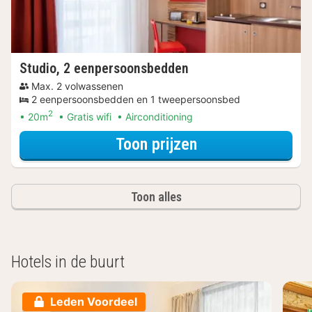
Studio, 2 eenpersoonsbedden
Max. 2 volwassenen
2 eenpersoonsbedden en 1 tweepersoonsbed
2
20m
Gratis wifi
Airconditioning
voor Beleef de S
Toon prijzen
Toon alles
Hotels in de buurt
Leden Voordeel