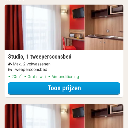
Studio, 1 tweepersoonsbed
Max. 2 volwassenen
Tweepersoonsbed
2
20m
Gratis wifi
Airconditioning
voor Beleef de S
Toon prijzen