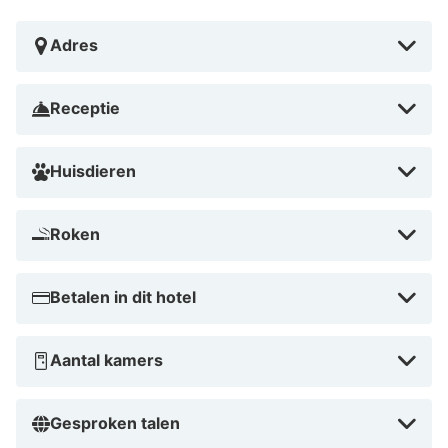
Adres
Receptie
Huisdieren
Roken
Betalen in dit hotel
Aantal kamers
Gesproken talen