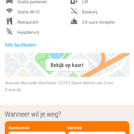
Gratis parkeren
Lift
Gratis Wi-Fi
Rookvrij
Restaurant
24-uurs receptie
Huisdiervrij
Alle faciliteiten
Bekijk op kaart
Avenue Marcellin Berthelot
13310
Saint-Martin-de-Crau
Frankrijk
Wanneer wil je weg?
Aankomst
Vertrek