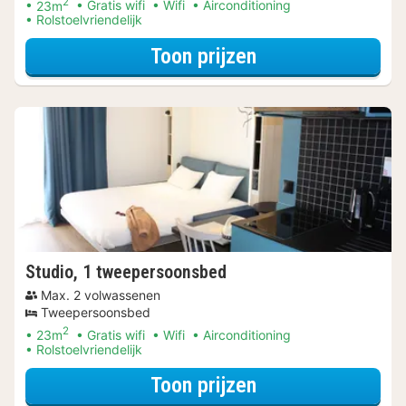
2
23m
Gratis wifi
Wifi
Airconditioning
Rolstoelvriendelijk
voor Studio (Twi
Toon prijzen
Studio, 1 tweepersoonsbed
Max. 2 volwassenen
Tweepersoonsbed
2
23m
Gratis wifi
Wifi
Airconditioning
Rolstoelvriendelijk
voor Studio, 1 t
Toon prijzen