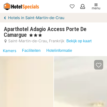
menu
Mijn
Hotels in Saint-Martin-de-Crau
favorieten
Aparthotel Adagio Access Porte De
Camargue
, 3 Sterren
Saint-Martin-de-Crau
Frankrijk
Bekijk op kaart
Kamers
Faciliteiten
Hotelinformatie