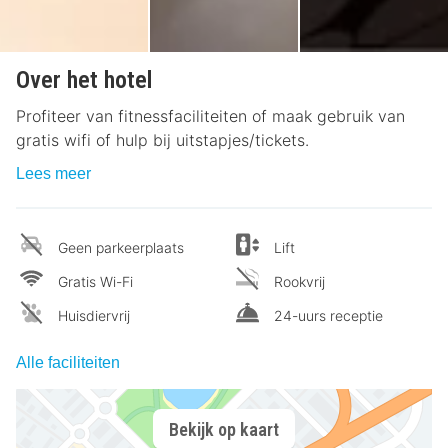
Over het hotel
Profiteer van fitnessfaciliteiten of maak gebruik van
gratis wifi of hulp bij uitstapjes/tickets.
Lees meer
Geen parkeerplaats
Lift
Gratis Wi-Fi
Rookvrij
Huisdiervrij
24-uurs receptie
Alle faciliteiten
Bekijk op kaart