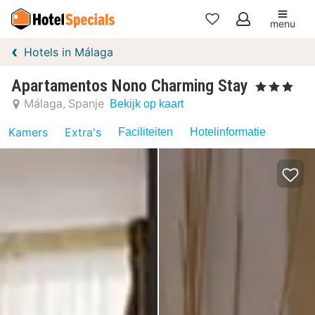
menu
Mijn
Hotels in Málaga
favorieten
Apartamentos Nono Charming Stay
, 3 Sterren
Málaga
Spanje
Bekijk op kaart
Kamers
Extra's
Faciliteiten
Hotelinformatie