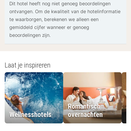
Dit hotel heeft nog niet genoeg beoordelingen
ontvangen. Om de kwaliteit van de hotelinformatie
te waarborgen, berekenen we alleen een
gemiddeld cijfer wanneer er genoeg
beoordelingen zijn.
Laat je inspireren
Romantisch
Wellnesshotels
overnachten
L