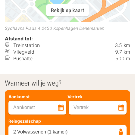
Bekijk op kaart
Sydhavns Plads 4
2450
Kopenhagen
Denemarken
Afstand tot:
Treinstation
3.5 km
Vliegveld
9.7 km
Bushalte
500 m
Wanneer wil je weg?
Aankomst
Vertrek
Aankomst
Vertrek
Reisgezelschap
2 Volwassenen (1 kamer)