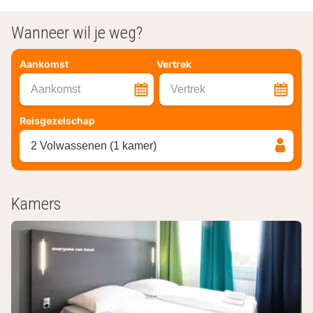
Wanneer wil je weg?
Aankomst
Vertrek
Aankomst
Vertrek
Reisgezelschap
2 Volwassenen (1 kamer)
Kamers