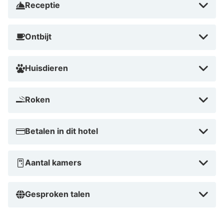
Receptie
gemakkelijk te voet of met het openbaar vervoer,
perfect voor een veelzijdige stedentrip.
Ontbijt
Huisdieren
Roken
Betalen in dit hotel
Aantal kamers
Gesproken talen