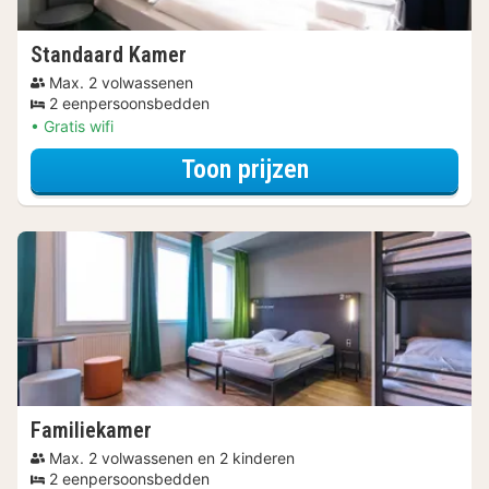
Standaard Kamer
Max. 2 volwassenen
2 eenpersoonsbedden
Gratis wifi
voor Standaard 
Toon prijzen
Familiekamer
Max. 2 volwassenen en 2 kinderen
2 eenpersoonsbedden