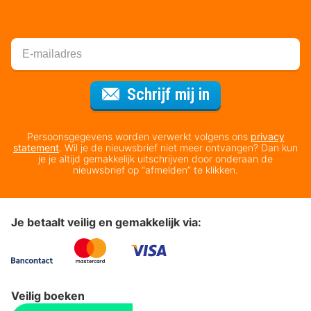
Voor de nieuws
Schrijf mij in
Persoonsgegevens worden verwerkt volgens ons
privacy
statement
. Wil je de nieuwsbrief niet meer ontvangen? Dan kun
je je altijd gemakkelijk uitschrijven door onderaan de
nieuwsbrief op “afmelden” te klikken.
Je betaalt veilig en gemakkelijk via:
Veilig boeken