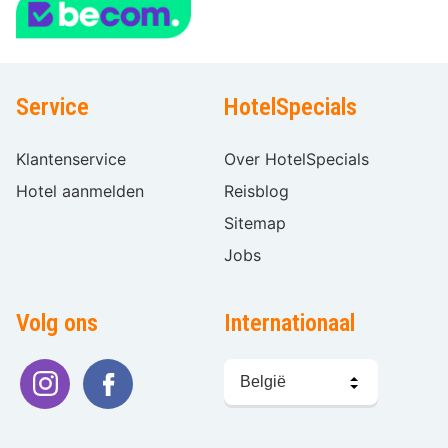
Service
HotelSpecials
Klantenservice
Over HotelSpecials
Hotel aanmelden
Reisblog
Sitemap
Jobs
Volg ons
Internationaal
Taal
kiezen