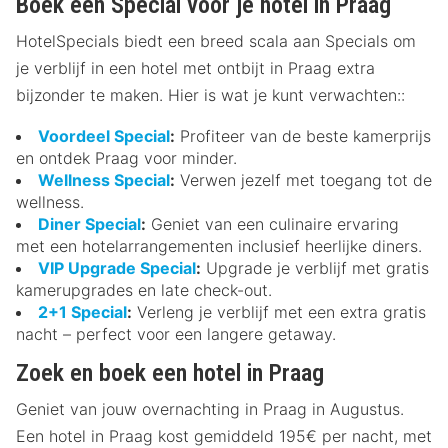
Boek een Special voor je hotel in Praag
HotelSpecials biedt een breed scala aan Specials om
je verblijf in een hotel met ontbijt in Praag extra
bijzonder te maken. Hier is wat je kunt verwachten::
Voordeel Special
:
Profiteer van de beste kamerprijs
en ontdek Praag voor minder.
Wellness Special
:
Verwen jezelf met toegang tot de
wellness.
Diner Special
:
Geniet van een culinaire ervaring
met een hotelarrangementen inclusief heerlijke diners.
VIP Upgrade Special
:
Upgrade je verblijf met gratis
kamerupgrades en late check-out.
2+1 Special
:
Verleng je verblijf met een extra gratis
nacht – perfect voor een langere getaway.
Zoek en boek een hotel in Praag
Geniet van jouw overnachting in Praag in Augustus.
Een hotel in Praag kost gemiddeld 195€ per nacht, met