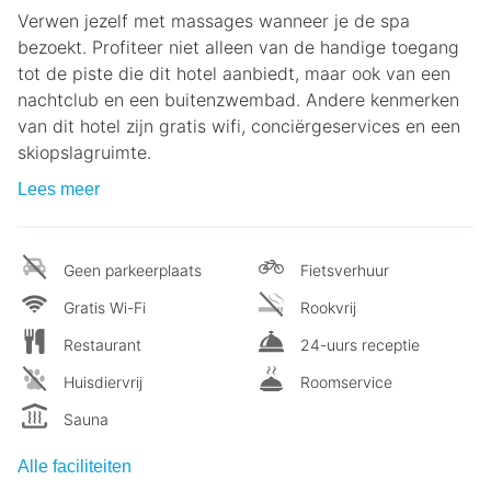
Verwen jezelf met massages wanneer je de spa
bezoekt. Profiteer niet alleen van de handige toegang
tot de piste die dit hotel aanbiedt, maar ook van een
nachtclub en een buitenzwembad. Andere kenmerken
van dit hotel zijn gratis wifi, conciërgeservices en een
skiopslagruimte.
Lees meer
Geen parkeerplaats
Fietsverhuur
Gratis Wi-Fi
Rookvrij
Restaurant
24-uurs receptie
Huisdiervrij
Roomservice
Sauna
Alle faciliteiten