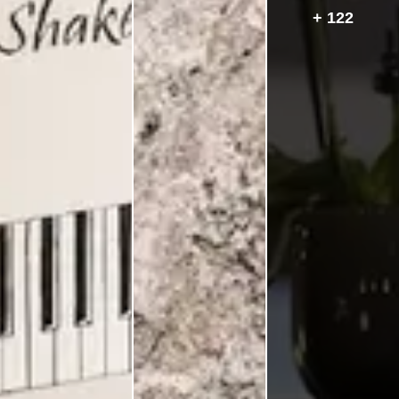
+ 122