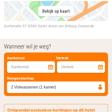
Bekijk op kaart
Dorfstraße 57
6580
Sankt Anton am Arlberg
Oostenrijk
Wanneer wil je weg?
Aankomst
Vertrek
Aankomst
Vertrek
Reisgezelschap
2 Volwassenen (1 kamer)
Ontgrendel exclusieve kortingen op dit hotel