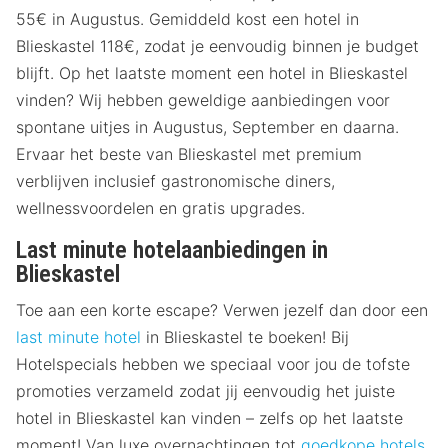
55€ in Augustus. Gemiddeld kost een hotel in
Blieskastel 118€, zodat je eenvoudig binnen je budget
blijft. Op het laatste moment een hotel in Blieskastel
vinden? Wij hebben geweldige aanbiedingen voor
spontane uitjes in Augustus, September en daarna.
Ervaar het beste van Blieskastel met premium
verblijven inclusief gastronomische diners,
wellnessvoordelen en gratis upgrades.
Last minute hotelaanbiedingen in
Blieskastel
Toe aan een korte escape? Verwen jezelf dan door een
last minute hotel
in Blieskastel te boeken! Bij
Hotelspecials hebben we speciaal voor jou de tofste
promoties verzameld zodat jij eenvoudig het juiste
hotel in Blieskastel kan vinden – zelfs op het laatste
moment! Van luxe overnachtingen tot
goedkope hotels
,