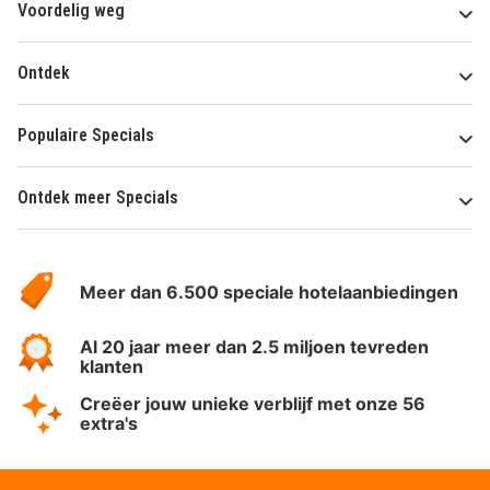
Voordelig weg
Ontdek
Populaire Specials
Ontdek meer Specials
Over
HotelSpecials
Meer dan 6.500 speciale hotelaanbiedingen
Al 20 jaar meer dan 2.5 miljoen tevreden
klanten
Creëer jouw unieke verblijf met onze 56
extra's