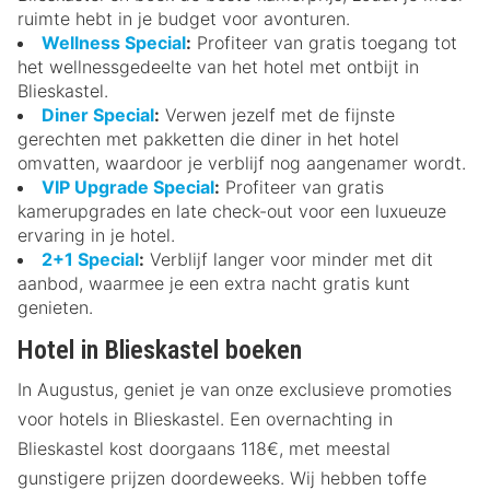
ruimte hebt in je budget voor avonturen.
Wellness Special
:
Profiteer van gratis toegang tot
het wellnessgedeelte van het hotel met ontbijt in
Blieskastel.
Diner Special
:
Verwen jezelf met de fijnste
gerechten met pakketten die diner in het hotel
omvatten, waardoor je verblijf nog aangenamer wordt.
VIP Upgrade Special
:
Profiteer van gratis
kamerupgrades en late check-out voor een luxueuze
ervaring in je hotel.
2+1 Special
:
Verblijf langer voor minder met dit
aanbod, waarmee je een extra nacht gratis kunt
genieten.
Hotel in Blieskastel boeken
In Augustus, geniet je van onze exclusieve promoties
voor hotels in Blieskastel. Een overnachting in
Blieskastel kost doorgaans 118€, met meestal
gunstigere prijzen doordeweeks. Wij hebben toffe