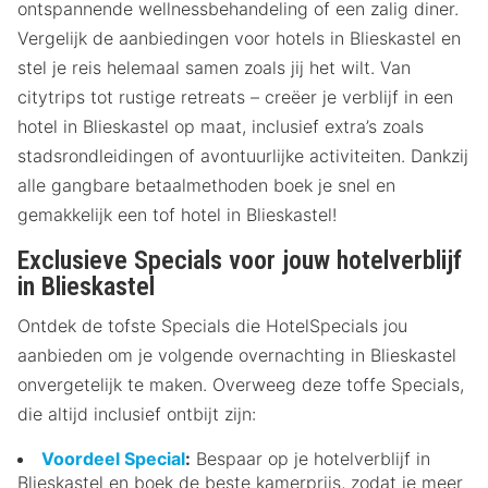
ontspannende wellnessbehandeling of een zalig diner.
Vergelijk de aanbiedingen voor hotels in Blieskastel en
stel je reis helemaal samen zoals jij het wilt. Van
citytrips tot rustige retreats – creëer je verblijf in een
hotel in Blieskastel op maat, inclusief extra’s zoals
stadsrondleidingen of avontuurlijke activiteiten. Dankzij
alle gangbare betaalmethoden boek je snel en
gemakkelijk een tof hotel in Blieskastel!
Exclusieve Specials voor jouw hotelverblijf
in Blieskastel
Ontdek de tofste Specials die HotelSpecials jou
aanbieden om je volgende overnachting in Blieskastel
onvergetelijk te maken. Overweeg deze toffe Specials,
die altijd inclusief ontbijt zijn:
Voordeel Special
:
Bespaar op je hotelverblijf in
Blieskastel en boek de beste kamerprijs, zodat je meer