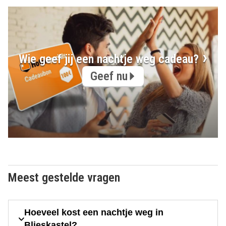
Wie geef jij een nachtje weg cadeau?
Geef nu
Meest gestelde vragen
Hoeveel kost een nachtje weg in
Blieskastel?