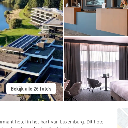
Bekijk alle 26 foto's
mant hotel in het hart van Luxemburg. Dit hotel