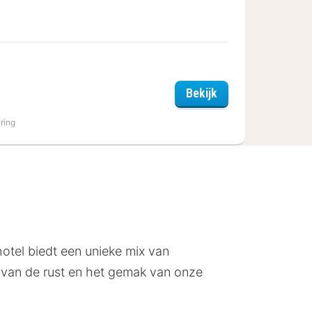
Chateau d'Urspelt
Bekijk
ring
otel biedt een unieke mix van
et van de rust en het gemak van onze