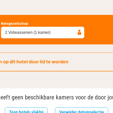
Reisgezelschap
2 Volwassenen (1 kamer)
 op dit hotel door lid te worden
heeft geen beschikbare kamers voor de door jo
Toon hotels vlakbij
Verwijder datumselectie