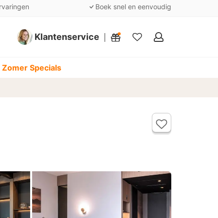
rvaringen
Boek snel en eenvoudig
Klantenservice
Mijn
favorieten
 Zomer Specials