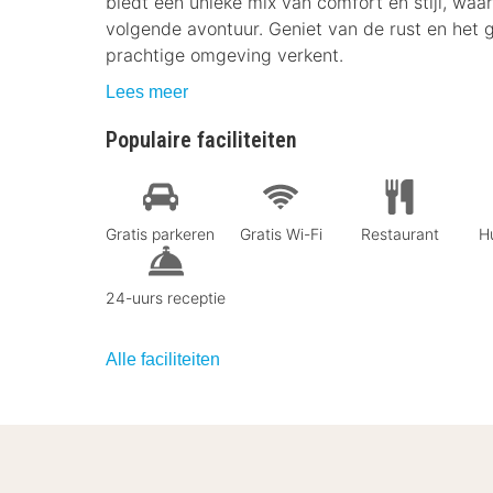
biedt een unieke mix van comfort en stijl, waar
volgende avontuur. Geniet van de rust en het g
prachtige omgeving verkent.
Lees meer
Populaire faciliteiten
Gratis parkeren
Gratis Wi-Fi
Restaurant
Hu
24-uurs receptie
Alle faciliteiten