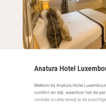
Vorige foto
Anatura Hotel Luxemb
Welkom bij Anatura Hotel Luxembourg
comfort en stijl, waardoor het de pe
centrale locatie terwijl je de pracht