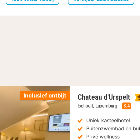
Inclusief ontbijt
Chateau d'Urspelt
Ischpelt, Luxemburg
8.4
Uniek kasteelhotel
Buitenzwembad en bu
Privé wellness