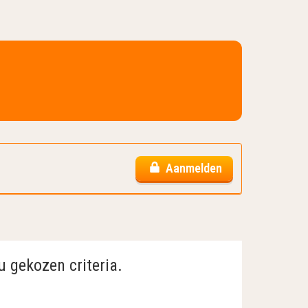
Aanmelden
u gekozen criteria.