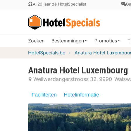
Al 20 jaar dé HotelSpecialist
Ga
Zoeken
Bestemmingen
Promoties
T
HotelSpecials.be
Anatura Hotel Luxembou
Anatura Hotel Luxembourg
Weilwerdangerstrooss 32
9990
Wäisw
Faciliteiten
Hotelinformatie