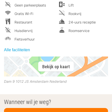
Geen parkeerplaats
Lift
Gratis Wi-Fi
Rookvrij
Restaurant
24-uurs receptie
Huisdiervrij
Roomservice
Fietsverhuur
Alle faciliteiten
Bekijk op kaart
Dam 9
1012 JS
Amsterdam
Nederland
Wanneer wil je weg?