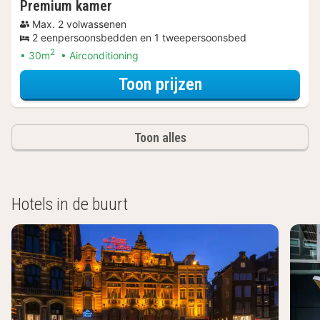
Premium kamer
Max. 2 volwassenen
2 eenpersoonsbedden en 1 tweepersoonsbed
2
30m
Airconditioning
voor Beauty erva
Toon prijzen
Toon alles
Hotels in de buurt