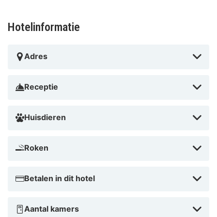
Hotelinformatie
Adres
Receptie
Huisdieren
Roken
Betalen in dit hotel
Aantal kamers