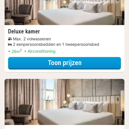
Deluxe kamer
Max. 2 volwassenen
2 eenpersoonsbedden en 1 tweepersoonsbed
2
26m
Airconditioning
voor Beauty erva
Toon prijzen