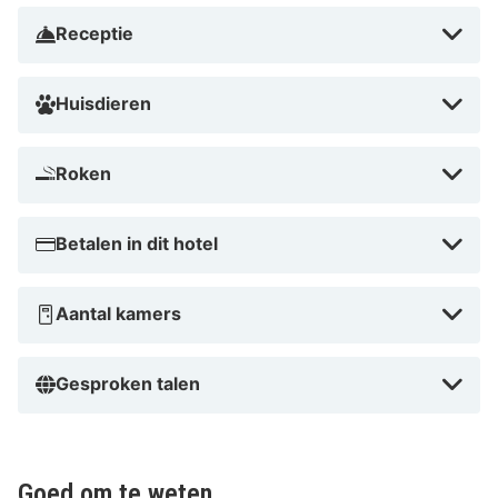
Receptie
Huisdieren
Roken
Betalen in dit hotel
Aantal kamers
Gesproken talen
Goed om te weten