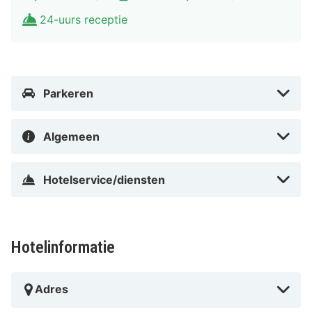
24-uurs receptie
Dicht bij Avicii Arena
Parkeren
Algemeen
Hotelservice/diensten
Hotelinformatie
Adres