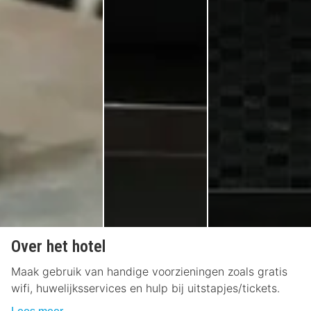
Over het hotel
Maak gebruik van handige voorzieningen zoals gratis
wifi, huwelijksservices en hulp bij uitstapjes/tickets.