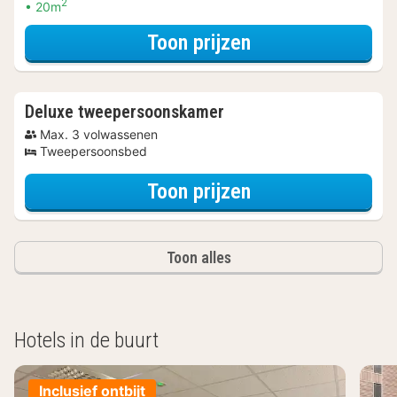
2
20m
voor Beleef de S
Toon prijzen
Deluxe tweepersoonskamer
Max. 3 volwassenen
Tweepersoonsbed
voor Beleef de S
Toon prijzen
Toon alles
Hotels in de buurt
Inclusief ontbijt