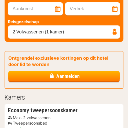
Aankomst
Vertrek
Reisgezelschap
2 Volwassenen (1 kamer)
Ontgrendel exclusieve kortingen op dit hotel
door lid te worden
Aanmelden
Kamers
Economy tweepersoonskamer
Max. 2 volwassenen
Tweepersoonsbed