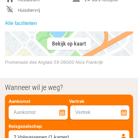
Huisdiervrij
Alle faciliteiten
Bekijk op kaart
Promenade des Anglais 59
06000
Nice
Frankrijk
Wanneer wil je weg?
Aankomst
Vertrek
Aankomst
Vertrek
Reisgezelschap
2 Volwassenen (1 kamer)