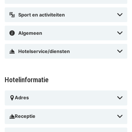
op 1,9 km van Place Masséna.
Vlak bij Promenade des Anglais
Sport en activiteiten
Algemeen
Hotelservice/diensten
Hotelinformatie
Adres
Receptie