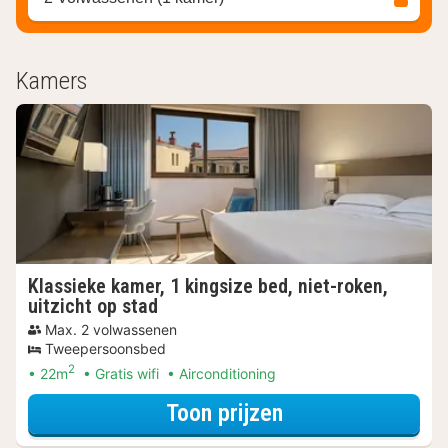
Kamers
Klassieke kamer, 1 kingsize bed, niet-roken,
uitzicht op stad
Max. 2 volwassenen
Tweepersoonsbed
2
22m
Gratis wifi
Airconditioning
voor Beleef de S
Toon prijzen