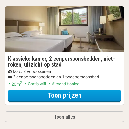
Klassieke kamer, 2 eenpersoonsbedden, niet-
roken, uitzicht op stad
Max. 2 volwassenen
2 eenpersoonsbedden en 1 tweepersoonsbed
2
20m
Gratis wifi
Airconditioning
voor Beleef de S
Toon prijzen
Toon alles