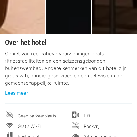
Over het hotel
Geniet van recreatieve voorzieningen zoals
fitnessfaciliteiten en een seizoensgebonden
buitenzwembad. Andere kenmerken van dit hotel zijn
gratis wifi, conciërgeservices en een televisie in de
gemeenschappelijke ruimte.
Lees meer
Geen parkeerplaats
Lift
Gratis Wi-Fi
Rookvrij
Restaurant
24-uurs receptie