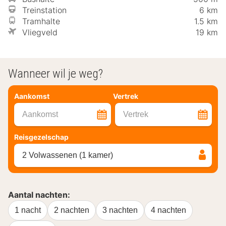
Treinstation
6 km
Tramhalte
1.5 km
Vliegveld
19 km
Wanneer wil je weg?
Aankomst
Vertrek
Aankomst
Vertrek
Reisgezelschap
2 Volwassenen (1 kamer)
Aantal nachten:
1 nacht
2 nachten
3 nachten
4 nachten