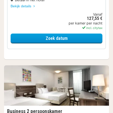
Bekijk details
Vanaf
127,55 €
per kamer per nacht
incl. citytax
voor Standaard Kamer
Zoek datum
Business 2 persoonskamer