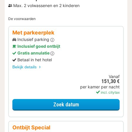
Max. 2 volwassenen en 2 kinderen
De voorwaarden
Met parkeerplek
Inclusief parking
Inclusief goed ontbijt
Gratis annulatie
Betaal in het hotel
Bekijk details
Vanaf
151,30 €
per kamer per nacht
incl. citytax
voor Met parkeerplek
Zoek datum
Ontbijt Special