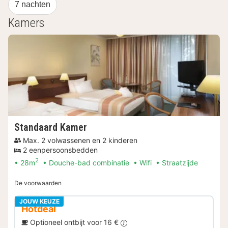
7 nachten
Kamers
Standaard Kamer
Max. 2 volwassenen en 2 kinderen
2 eenpersoonsbedden
2
28m
Douche-bad combinatie
Wifi
Straatzijde
De voorwaarden
JOUW KEUZE
Hotdeal
Optioneel ontbijt voor 16 €