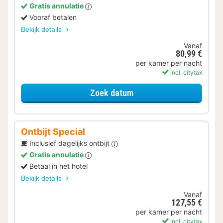
Gratis annulatie
Vooraf betalen
Bekijk details
Vanaf
80,99 €
per kamer per nacht
incl. citytax
voor Standaard Kamer
Zoek datum
Ontbijt Special
Inclusief dagelijks ontbijt
Gratis annulatie
Betaal in het hotel
Bekijk details
Vanaf
127,55 €
per kamer per nacht
incl. citytax