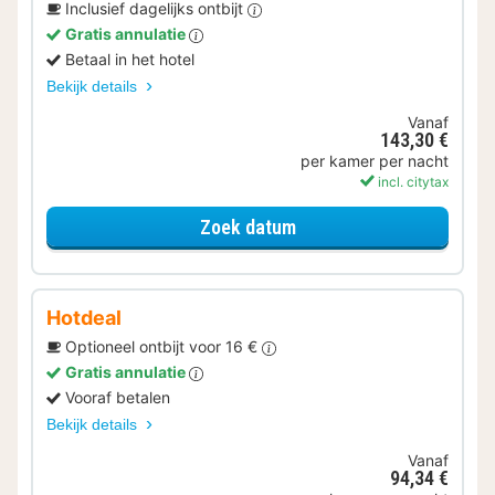
Inclusief dagelijks ontbijt
Gratis annulatie
Betaal in het hotel
Bekijk details
Vanaf
143,30 €
per kamer per nacht
incl. citytax
voor Ontbijt Special
Zoek datum
Hotdeal
Optioneel ontbijt voor 16 €
Gratis annulatie
Vooraf betalen
Bekijk details
Vanaf
94,34 €