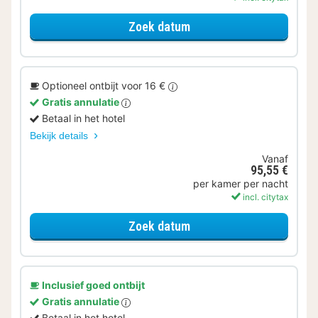
voor Ontbijt Special
Zoek datum
Optioneel ontbijt voor 16 €
Gratis annulatie
Betaal in het hotel
Bekijk details
Vanaf
95,55 €
per kamer per nacht
incl. citytax
voor Standaard Kamer
Zoek datum
Inclusief goed ontbijt
Gratis annulatie
Betaal in het hotel