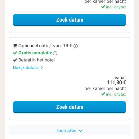
per kamer per nacht
incl. citytax
voor Business 2 persoo
Zoek datum
Optioneel ontbijt voor 16 €
Gratis annulatie
Betaal in het hotel
Bekijk details
Vanaf
111,30 €
per kamer per nacht
incl. citytax
voor Business 2 persoo
Zoek datum
Toon alles