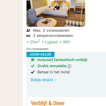
Max. 2 volwassenen
2 eenpersoonsbedden
2
25m
Ligbad
Wifi
De voorwaarden
JOUW KEUZE
Inclusief fantastisch ontbijt
Gratis annulatie
Betaal in het hotel
Bekijk details
Verblijf & Diner