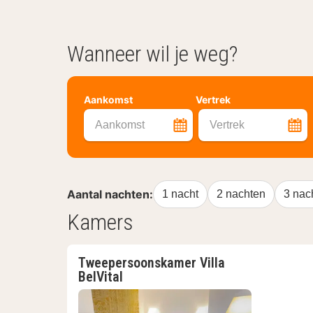
Wanneer wil je weg?
Aankomst
Vertrek
Aankomst
Vertrek
Aantal nachten:
1 nacht
2 nachten
3 nac
Kamers
Tweepersoonskamer Villa
BelVital