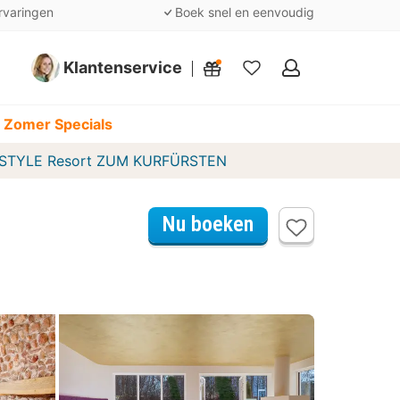
rvaringen
Boek snel en eenvoudig
Klantenservice
Mijn
favorieten
 Zomer Specials
ESTYLE Resort ZUM KURFÜRSTEN
Nu boeken