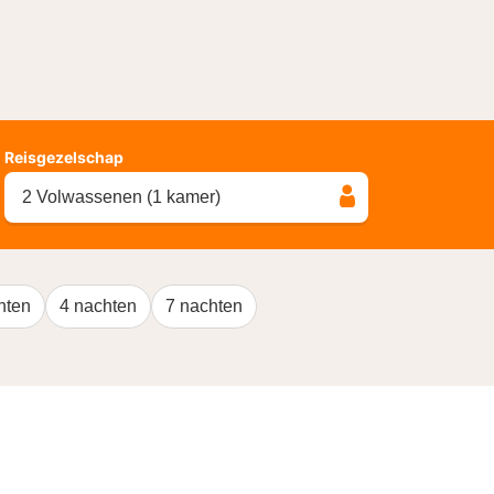
Reisgezelschap
2 Volwassenen (1 kamer)
hten
4 nachten
7 nachten