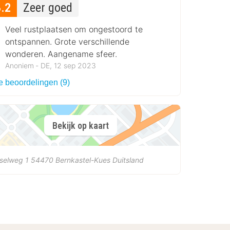
8.2
Zeer goed
Veel rustplaatsen om ongestoord te
ontspannen. Grote verschillende
wonderen. Aangename sfeer.
Anoniem ‐ DE, 12 sep 2023
e beoordelingen (9)
Bekijk op kaart
selweg 1
54470
Bernkastel-Kues
Duitsland