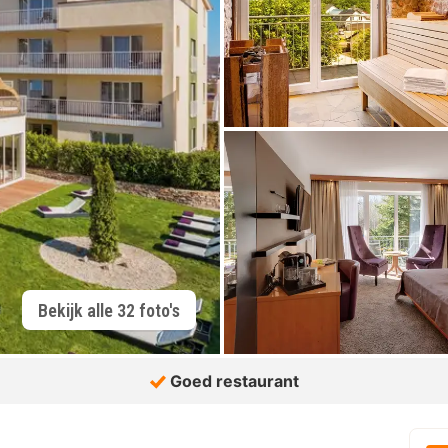
Bekijk alle 32 foto's
Goed restaurant