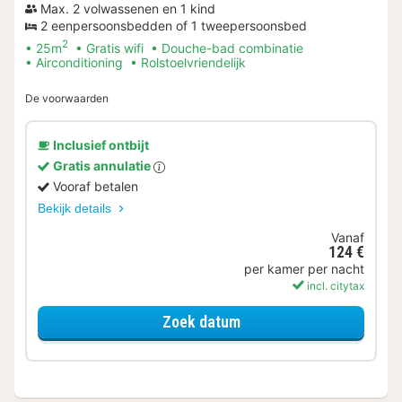
Max. 2 volwassenen en 1 kind
2 eenpersoonsbedden of 1 tweepersoonsbed
2
25m
Gratis wifi
Douche-bad combinatie
Airconditioning
Rolstoelvriendelijk
De voorwaarden
Inclusief ontbijt
Gratis annulatie
Vooraf betalen
Bekijk details
Vanaf
124 €
per kamer per nacht
incl. citytax
voor Easy kamer incl. ont
Zoek datum