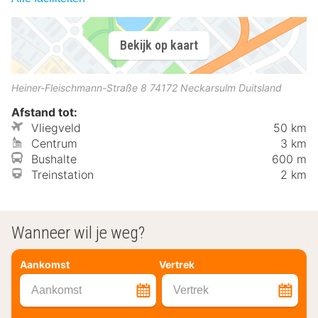
Bekijk op kaart
Heiner-Fleischmann-Straße 8
74172
Neckarsulm
Duitsland
Afstand tot:
Vliegveld
50 km
Centrum
3 km
Bushalte
600 m
Treinstation
2 km
Wanneer wil je weg?
Aankomst
Vertrek
Aankomst
Vertrek