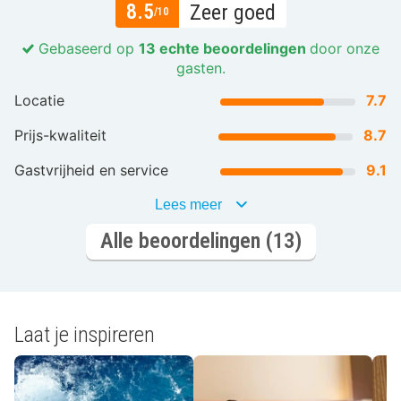
8.5
Zeer goed
/10
Gebaseerd op
13 echte beoordelingen
door onze
gasten.
Locatie
7.7
Prijs-kwaliteit
8.7
Gastvrijheid en service
9.1
Lees meer
Alle beoordelingen (13)
Laat je inspireren