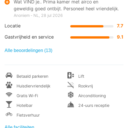
Wat VIND je.. Prima kamer met airco en
geweldig goed ontbijt. Personeel heel vriendelijk.
Anoniem ‐ NL, 28 jul 2026
Locatie
7.7
Gastvrijheid en service
9.1
Alle beoordelingen (13)
Betaald parkeren
Lift
Huisdiervriendelijk
Rookvrij
Gratis Wi-Fi
Airconditioning
Hotelbar
24-uurs receptie
Fietsverhuur
Alle faciliteiten