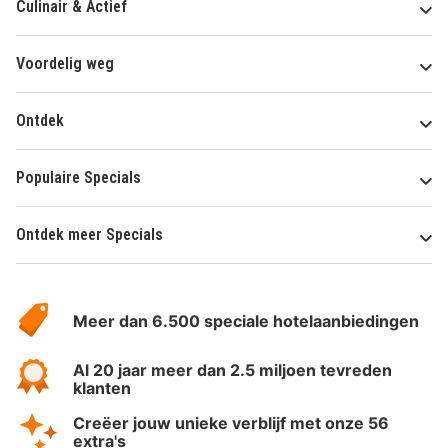
Culinair & Actief
Voordelig weg
Ontdek
Populaire Specials
Ontdek meer Specials
Over
HotelSpecials
Meer dan 6.500 speciale hotelaanbiedingen
Al 20 jaar meer dan 2.5 miljoen tevreden
klanten
Creëer jouw unieke verblijf met onze 56
extra's