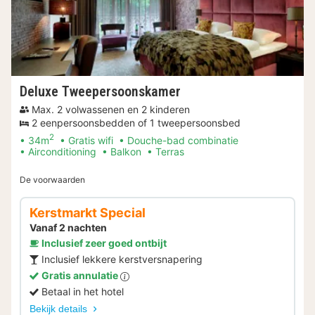
Deluxe Tweepersoonskamer
Max. 2 volwassenen en 2 kinderen
2 eenpersoonsbedden of 1 tweepersoonsbed
2
34m
Gratis wifi
Douche-bad combinatie
Airconditioning
Balkon
Terras
De voorwaarden
Kerstmarkt Special
Vanaf 2 nachten
Inclusief zeer goed ontbijt
Inclusief lekkere kerstversnapering
Gratis annulatie
Betaal in het hotel
Bekijk details