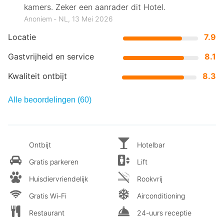
kamers. Zeker een aanrader dit Hotel.
Anoniem ‐ NL, 13 Mei 2026
Locatie
7.9
Gastvrijheid en service
8.1
Kwaliteit ontbijt
8.3
Alle beoordelingen (60)
Ontbijt
Hotelbar
Gratis parkeren
Lift
Huisdiervriendelijk
Rookvrij
Gratis Wi-Fi
Airconditioning
Restaurant
24-uurs receptie