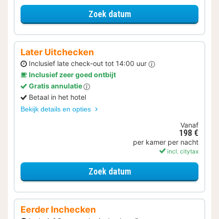
voor Kerstmarkt Special
Zoek datum
Later Uitchecken
Inclusief late check-out tot 14:00 uur
Inclusief zeer goed ontbijt
Gratis annulatie
Betaal in het hotel
Bekijk details en opties
Vanaf
198 €
per kamer per nacht
incl. citytax
voor Later Uitchecken
Zoek datum
Eerder Inchecken