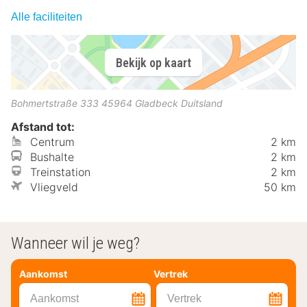
Alle faciliteiten
Bekijk op kaart
Bohmertstraße 333
45964
Gladbeck
Duitsland
Afstand tot:
Centrum
2 km
Bushalte
2 km
Treinstation
2 km
Vliegveld
50 km
Wanneer wil je weg?
Aankomst
Vertrek
Aankomst
Vertrek