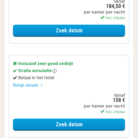
Vanaf
184,50 €
per kamer per nacht
incl. citytax
voor Samen genieten
Zoek datum
Inclusief zeer goed ontbijt
Gratis annulatie
Betaal in het hotel
Bekijk details
Vanaf
158 €
per kamer per nacht
incl. citytax
voor Comfort kamer
Zoek datum