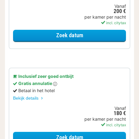
Vanaf
200 €
per kamer per nacht
incl. citytax
voor Eerder Inchecken
Zoek datum
Inclusief zeer goed ontbijt
Gratis annulatie
Betaal in het hotel
Bekijk details
Vanaf
180 €
per kamer per nacht
incl. citytax
voor Deluxe Tweeperso
Zoek datum