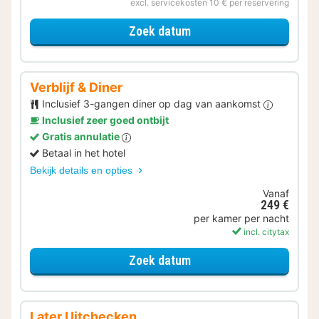
excl. servicekosten 10 € per reservering
voor Kerstmarkt Special
Zoek datum
Verblijf & Diner
Inclusief 3-gangen diner op dag van aankomst
Inclusief zeer goed ontbijt
Gratis annulatie
Betaal in het hotel
Bekijk details en opties
Vanaf
249 €
per kamer per nacht
incl. citytax
voor Verblijf & Diner
Zoek datum
Later Uitchecken