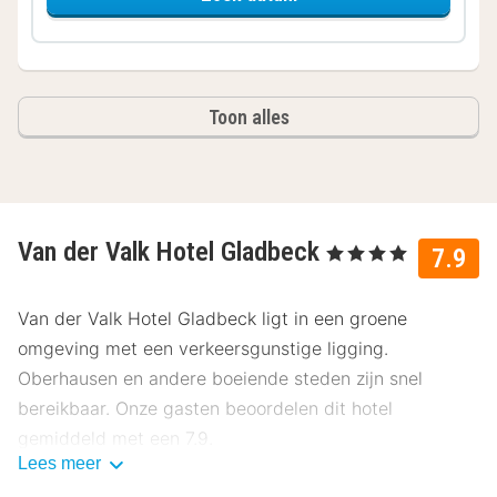
Toon alles
Van der Valk Hotel Gladbeck
, 4 Sterren
7.9
Van der Valk Hotel Gladbeck ligt in een groene
omgeving met een verkeersgunstige ligging.
Oberhausen en andere boeiende steden zijn snel
bereikbaar. Onze gasten beoordelen dit hotel
gemiddeld met een 7.9.
Lees meer
Ligging Van der Valk Hotel Gladbeck