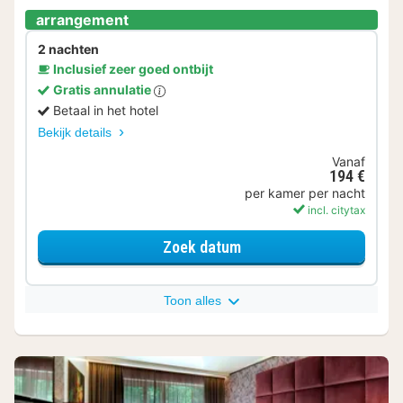
arrangement
2 nachten
Inclusief zeer goed ontbijt
Gratis annulatie
Betaal in het hotel
Bekijk details
Vanaf
194 €
per kamer per nacht
incl. citytax
voor Movie Park German
Zoek datum
Toon alles