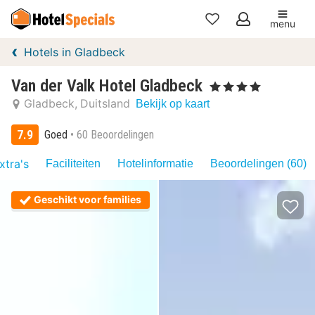
menu
Mijn
Hotels in Gladbeck
favorieten
Van der Valk Hotel Gladbeck
, 4 Sterren
Gladbeck
Duitsland
Bekijk op kaart
7.9
Goed
60 Beoordelingen
xtra's
Faciliteiten
Hotelinformatie
Beoordelingen (60)
Geschikt voor families