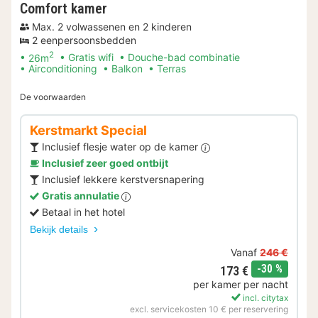
Comfort kamer
Max. 2 volwassenen en 2 kinderen
2 eenpersoonsbedden
2
26m
Gratis wifi
Douche-bad combinatie
Airconditioning
Balkon
Terras
De voorwaarden
Kerstmarkt Special
Inclusief flesje water op de kamer
Inclusief zeer goed ontbijt
Inclusief lekkere kerstversnapering
Gratis annulatie
Betaal in het hotel
Bekijk details
Vanaf
246 €
korting
-30 %
173 €
per kamer per nacht
incl. citytax
excl. servicekosten 10 € per reservering