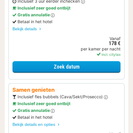
Inclusief 3 uur eerder inchecken
Inclusief zeer goed ontbijt
Gratis annulatie
Betaal in het hotel
Bekijk details
Vanaf
178 €
per kamer per nacht
incl. citytax
voor Eerder Inchecken
Zoek datum
Samen genieten
Inclusief fles bubbels (Cava/Sekt/Prosecco)
Inclusief zeer goed ontbijt
Gratis annulatie
Betaal in het hotel
Bekijk details en opties